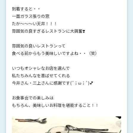
到着すると・・
一面ガラス張りの窓
たか～～～い天井！！！
雰囲気の良すぎるレストランに大興奮❣️
雰囲気の良いレストランって
食べる前からもう美味しいですよね・・（笑）
いつもオシャレなお店を選んで
私たちみんなを喜ばせてくれる
今井さん・三上さんに感謝です(´；ω；`)💕
お食事会での楽しみは
もちろん、美味しいお料理を堪能すること！！