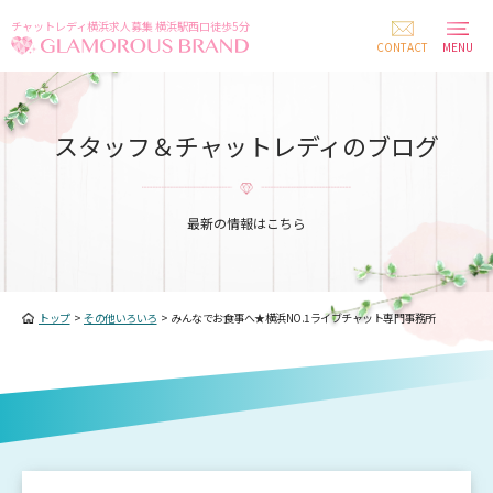
チャットレディ横浜求人募集 横浜駅西口徒歩5分
CONTACT
MENU
スタッフ＆チャットレディのブログ
最新の情報はこちら
トップ
>
その他いろいろ
>
みんなでお食事へ★横浜NO.1ライブチャット専門事務所