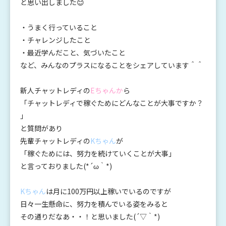
と思い出しました😊
・うまく行っていること
・チャレンジしたこと
・最近学んだこと、気づいたこと
など、みんなのプラスになることをシェアしています＾＾
新人チャットレディの
Eちゃんか
ら
「チャットレディで稼ぐためにどんなことが大事ですか？
」
と質問があり
先輩チャットレディの
Kちゃん
が
「稼ぐためには、努力を続けていくことが大事」
と言っておりました(*´ω｀*)
Kちゃん
は月に100万円以上稼いでいるのですが
日々一生懸命に、努力を積んでいる姿をみると
その通りだなあ・・！と思いました(´▽｀*)