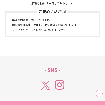
無理な勧誘は一切しておりません
ご安心ください!
無理な勧誘は一切しておりません
個人情報は厳重に管理し、 面接後全て破棄いたします
ライブチャット以外のお仕事は紹介しません
- SNS -