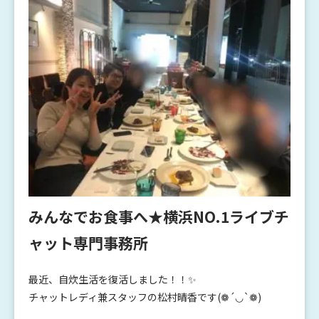
みんなでお食事へ★横浜NO.1ライブチ
ャット専門事務所
最近、自炊生活を復活しました！！✨
チャットレディ兼スタッフの松村晴香です(❁´◡`❁)