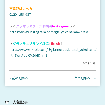
▼電話はこちら
0120-156-087
▷◁
グラマラスブランド横浜
Instagram
▷◁
https://www.instagram.com/gb_yokohama/?hl=ja
♪
グラマラスブランド横浜
TikTok
♪
https://www.tiktok.com/@glamorousbrand_yokohama?
_t=8WnAbVRM2dd&_r=1
2023.1.25
< 前の記事へ
次の記事へ >
人気記事