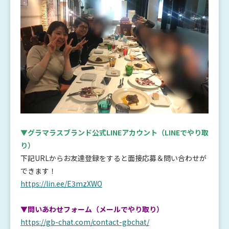
▼グラマラスブランド公式LINEアカウント
（LINEでやり取
り）
下記URLからお友達登録をすると面接応募＆問い合わせが
できます！
https://lin.ee/E3mzXWO
▼問いあわせフォーム（メールでやり取り）
https://gb-chat.com/contact-gbchat/