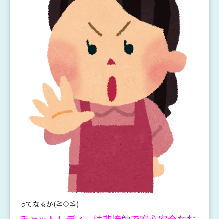
ってなるか(≧◇≦)
チャットレディーは非接触で安心安全なお