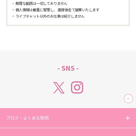
無理な勧誘は一切しておりません
個人情報は厳重に管理し、 面接後全て破棄いたします
ライブチャット以外のお仕事は紹介しません
- SNS -
ブログ・よくある質問