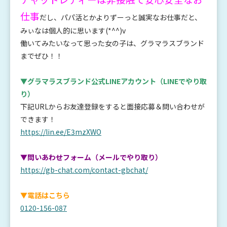
仕事
だし、パパ活とかよりずーっと誠実なお仕事だと、
みぃなは個人的に思います(*^^)v
働いてみたいなって思った女の子は、グラマラスブランド
までぜひ！！
▼グラマラスブランド公式LINEアカウント
（LINEでやり取
り）
下記URLからお友達登録をすると面接応募＆問い合わせが
できます！
https://lin.ee/E3mzXWO
▼問いあわせフォーム（メールでやり取り）
https://gb-chat.com/contact-gbchat/
▼電話はこちら
0120-156-087