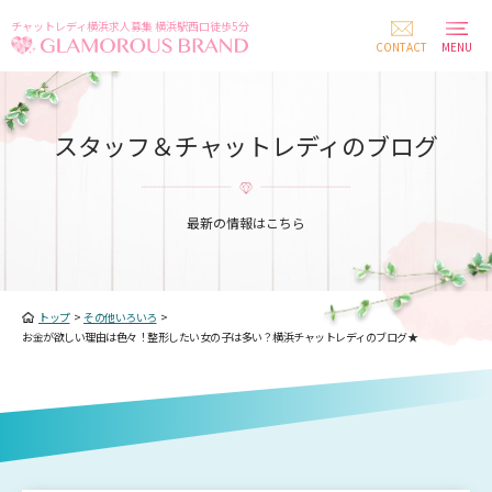
チャットレディ横浜求人募集 横浜駅西口徒歩5分
CONTACT
MENU
スタッフ＆チャットレディのブログ
最新の情報はこちら
トップ
>
その他いろいろ
>
お金が欲しい理由は色々！整形したい女の子は多い？横浜チャットレディのブログ★