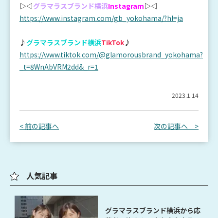
▷◁
グラマラスブランド横浜
Instagram
▷◁
https://www.instagram.com/gb_yokohama/?hl=ja
♪
グラマラスブランド横浜
TikTok
♪
https://www.tiktok.com/@glamorousbrand_yokohama?
_t=8WnAbVRM2dd&_r=1
2023.1.14
< 前の記事へ
次の記事へ >
人気記事
グラマラスブランド横浜から応