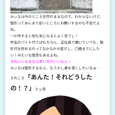
みぃなは今のところ天然のままなので、わからないけど、
整形ってあんまり安いところにお願いするのも不安だよ
ね。
一か所すると他も気になるとよく言うし！
学生のバイト代ではもちろん、正社員で働いていても、整
形代を貯めるのってなかなか大変だし、〇歳までにした
い！みたいな理想もあるよね。
きれいになるなら早い方がいいもん！
みぃなは整形するなら、もう少し鼻を高くしたいなぁ…
「あんた！それどうした
それこそ
の！？」
ｂｙ母