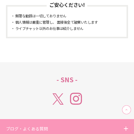
ご安心ください!
無理な勧誘は一切しておりません
個人情報は厳重に管理し、 面接後全て破棄いたします
ライブチャット以外のお仕事は紹介しません
- SNS -
ブログ・よくある質問