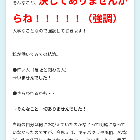
そんなこと、
らね！！！！！（強調）
大事なことなので強調しておきます！
私が働いてみての結論。
●怖い人（反社と関わる人）
→
いませんでした！
●さらわれるかも・・
→
そんなこと一切ありませんでした！
当時の自分は何におびえていたのかな？って明確になって
いなかったのですが、今思えば、キャバクラや風俗、AVな
ど、他の仕事にまわされるのかな、、ということを１番不