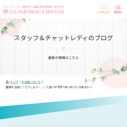
チャットレディ横浜求人募集 横浜駅西口徒歩5分
CONTACT
MENU
スタッフ＆チャットレディのブログ
最新の情報はこちら
トップ
>
その他いろいろ
>
面接する前に「どうしよう・・」と迷いや不安であふれているあなたへ