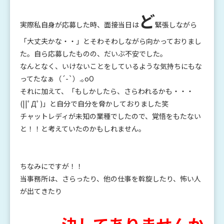
ど
実際私自身が応募した時、面接当日は
緊張しながら
「大丈夫かな・・」とそわそわしながら向かっておりまし
た。自ら応募したものの、だいぶ不安でした。
なんとなく、いけないことをしているような気持ちにもな
ってたなぁ（´-`）.｡oO
それに加えて、「もしかしたら、さらわれるかも・・・
(||ﾟДﾟ)」と自分で自分を脅かしておりました笑
チャットレディが未知の業種でしたので、覚悟をもたない
と！！と考えていたのかもしれません。
ちなみにですが！！
当事務所は、さらったり、他の仕事を斡旋したり、怖い人
が出てきたり
決してありませんか