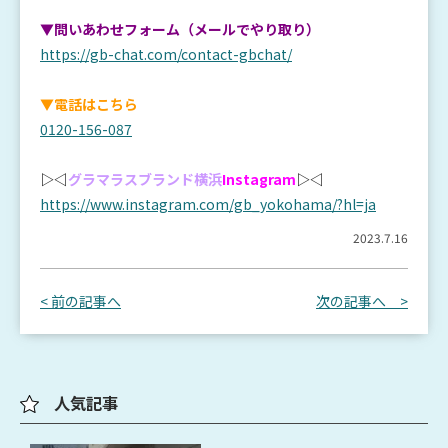
▼問いあわせフォーム（メールでやり取り）
https://gb-chat.com/contact-gbchat/
▼電話はこちら
0120-156-087
▷◁
グラマラスブランド横浜
Instagram
▷◁
https://www.instagram.com/gb_yokohama/?hl=ja
2023.7.16
< 前の記事へ
次の記事へ >
人気記事