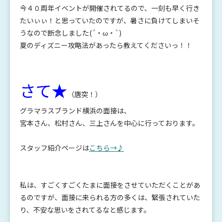
今４０周年イベントが開催されてるので、一刻も早く行き
たいぃぃ！と思っていたのですが、暑さに負けてしまいそ
うなので断念しました(´・ω・`)
夏のディズニー攻略法があったら教えてくださいっ！！
さて★
（唐突！）
グラマラスブランド横浜の面接は、
宮本さん、松村さん、三上さんを中心に行っております。
スタッフ紹介ページは
こちら→♪
私は、すごくすごくたまに面接をさせていただくことがあ
るのですが、面接に来られる方の多くは、緊張されていた
り、不安な思いをされてるなと感じます。