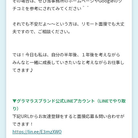
その場合は、ぜひ当事務所のホームページやGoogleのク
チコミを参考にされてみてください＾＾
それでも不安だよ～～という方は、リモート面接でも大丈
夫ですので、ご相談ください。
では！今日も私は、自分の半年後、１年後を考えながら
みんなと一緒に成長していきたいなと考えながらお仕事し
てきます♪
▼グラマラスブランド公式LINEアカウント
（LINEでやり取
り）
下記URLからお友達登録をすると面接応募＆問い合わせが
できます！
https://lin.ee/E3mzXWO