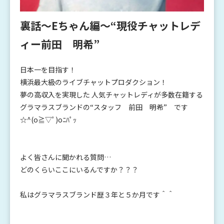
裏話～Eちゃん編～“現役チャットレデ
ィー前田 明希”
日本一を目指す！
横浜最大級のライブチャットプロダクション！
夢の高収入を実現した 人気チャットレディが多数在籍する
グラマラスブランドの“スタッフ 前田 明希” です
☆^(o≧▽ﾟ)oﾆﾊﾟｯ
よく皆さんに聞かれる質問…
どのくらいここにいるんですか？？？
私はグラマラスブランド歴３年と５か月です＾＾