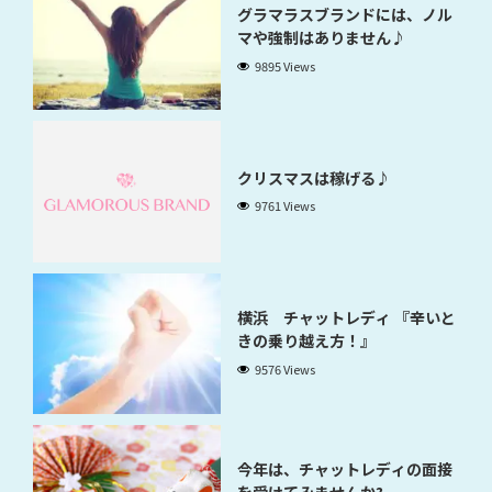
グラマラスブランドには、ノル
マや強制はありません♪
9895 Views
クリスマスは稼げる♪
9761 Views
横浜 チャットレディ 『辛いと
きの乗り越え方！』
9576 Views
今年は、チャットレディの面接