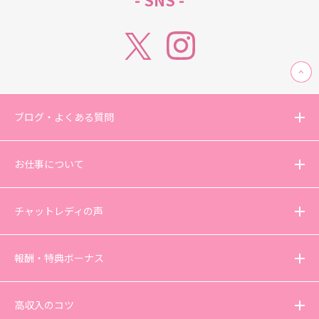
- SNS -
ブログ・よくある質問
お仕事について
チャットレディの声
報酬・特典ボーナス
高収入のコツ