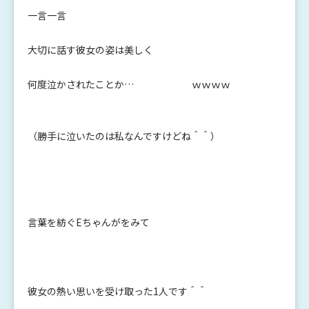
一言一言
大切に話す彼女の姿は美しく
何度泣かされたことか… ｗｗｗｗ
（勝手に泣いたのは私なんですけどね＾＾）
言葉を紡ぐEちゃんがをみて
彼女の熱い思いを受け取った1人です＾＾