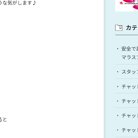
うな気がします♪
カテ
安全で
マラス
スタッ
チャッ
チャッ
チャッ
ると
チャッ