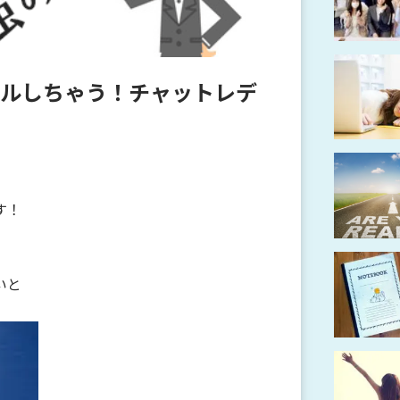
ルしちゃう！チャットレデ
す！
いと