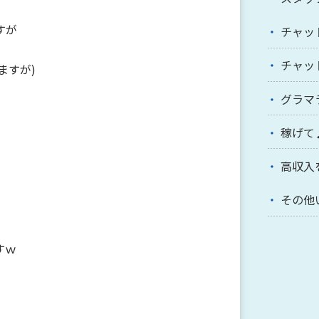
すが
チャッ
チャッ
ますが)
グラマ
稼げて
高収入
その他
すｗ