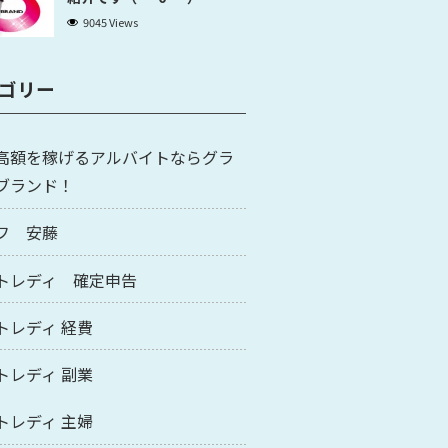
9045 Views
ゴリー
高額を稼げるアルバイトならグラ
ブランド！
フ 安藤
トレディ 確定申告
トレディ 経費
トレディ 副業
トレディ 主婦