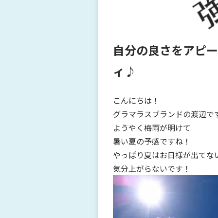
自分の良さをアピー
ィ♪
こんにちは！
グラマラスブランドの渡辺で
ようやく梅雨が明けて
暑い夏の予感ですね！
やっぱり夏はお日様が出てな
気分上がらないです！