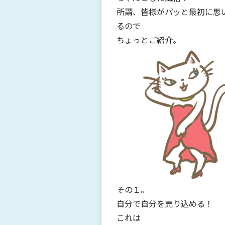
所謂、
皆様がパッと最初に思
る
ので
ちょっとご紹介。
その１。
自分で自分を売り込める！
これは