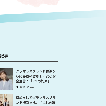
記事
グラマラスブランド横浜か
ら応募者の皆さまに安心安
全宣言！「5つの約束」
18261 Views
初めましてグラマラスブラ
ンド横浜です。「これを読