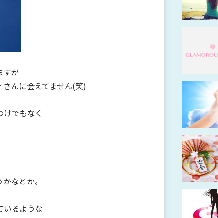
ますが
さんに会えてません(笑)
わけでもなく
うかなとか。
ているような