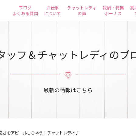
ブログ
お仕事
チャットレディ
報酬・特典
高
よくある質問
について
の声
ボーナス
タッフ＆チャットレディのブ
最新の情報はこちら
良さをアピールしちゃう！チャットレディ♪