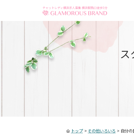
チャットレディ横浜求人募集 横浜駅西口徒歩5分
ス
トップ
>
その他いろいろ
>
自分の