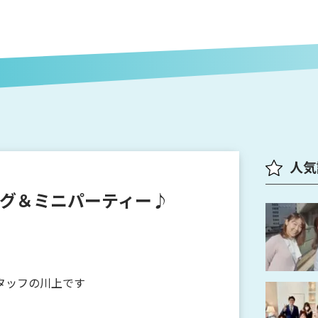
人気
グ＆ミニパーティー♪
タッフの川上です