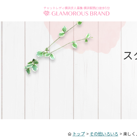
チャットレディ横浜求人募集 横浜駅西口徒歩5分
ス
トップ
>
その他いろいろ
>
楽しく