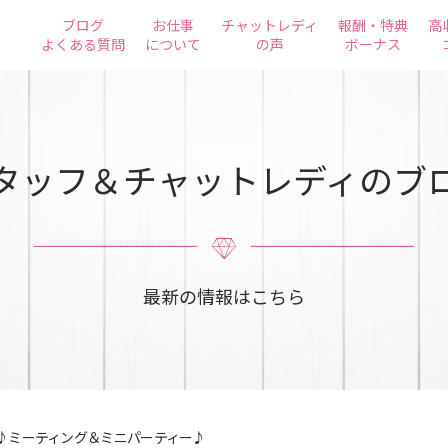
ブログ
お仕事
チャットレディ
報酬・特典
高
よくある質問
について
の声
ボーナス
タッフ＆チャットレディのブ
最新の情報はこちら
♪ミーティング＆ミニパーティー♪