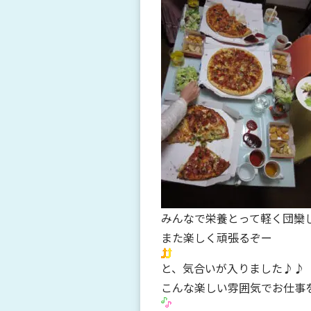
みんなで栄養とって軽く団欒
また楽しく頑張るぞー
と、気合いが入りました♪♪
こんな楽しい雰囲気でお仕事