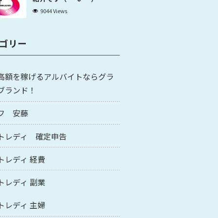
9044 Views
ゴリー
高額を稼げるアルバイトならグラ
ブランド！
フ 安藤
トレディ 確定申告
トレディ 経費
トレディ 副業
トレディ 主婦