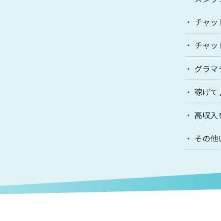
チャッ
チャッ
グラマ
稼げて
高収入
その他