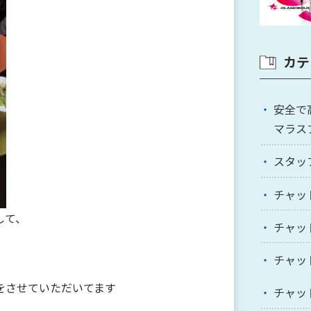
カテ
安全で
マラス
スタッ
チャッ
して、
チャッ
チャッ
をさせていただいてます
チャッ