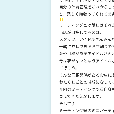
自分の体調管理をこれからし
と、楽しく頑張ってくれてま
ミーティングとは話しはそれ
当店が目指してるのは、
スタッフ、アイドルさんみん
一緒に成長できるお店創りです(
夢や目標があるアイドルさん
今は夢がないとゆうアイドル
て行こう。
そんな信頼関係があるお店に
わたくしごとの感想になって
今回のミーティングで私自身
見えてきた気がします。
そして♪
ミーティング後のミニパーテ