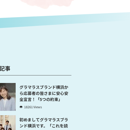
記事
グラマラスブランド横浜か
ら応募者の皆さまに安心安
全宣言！「5つの約束」
18261 Views
初めましてグラマラスブラ
ンド横浜です。「これを読