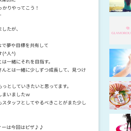
っかりやってこう！
す
ましたが、
なで夢や目標を共有して
^人^)
とは一緒にそれを目指す。
さんとは一緒に少しずつ成長して、見つけ
もっとしていきたいと思ってます。
しまいましたｗ
もスタッフとしてやるべきことがまた少し
ィーは今回はピザ♪♪