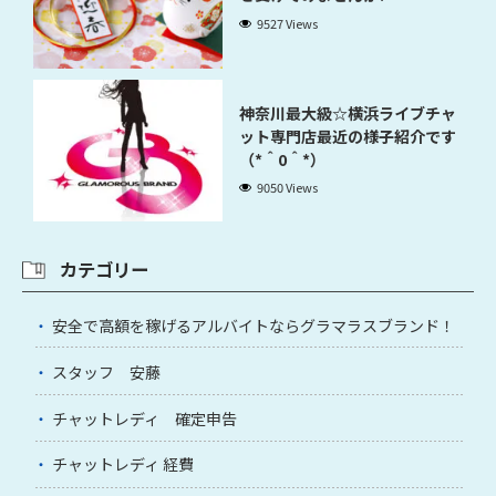
9527 Views
神奈川最大級☆横浜ライブチャ
ット専門店最近の様子紹介です
（*＾0＾*）
9050 Views
カテゴリー
安全で高額を稼げるアルバイトならグラマラスブランド！
スタッフ 安藤
チャットレディ 確定申告
チャットレディ 経費