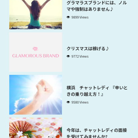
グラマラスブランドには、ノル
マや強制はありません♪
9899 Views
クリスマスは稼げる♪
9772 Views
横浜 チャットレディ 『辛いと
きの乗り越え方！』
9580 Views
今年は、チャットレディの面接
を受けてみませんか?