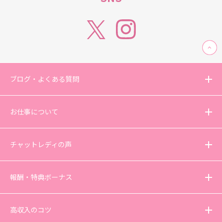
ブログ・よくある質問
お仕事について
チャットレディの声
報酬・特典ボーナス
高収入のコツ