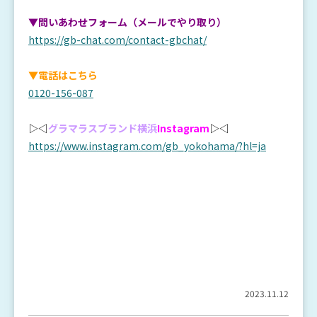
▼問いあわせフォーム（メールでやり取り）
https://gb-chat.com/contact-gbchat/
▼電話はこちら
0120-156-087
▷◁
グラマラスブランド横浜
Instagram
▷◁
https://www.instagram.com/gb_yokohama/?hl=ja
2023.11.12