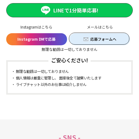
LINEで1分簡単応募!
Instagramはこちら
メールはこちら
Instagram DMで応募
応募フォームへ
無理な勧誘は一切しておりません
ご安心ください!
無理な勧誘は一切しておりません
個人情報は厳重に管理し、 面接後全て破棄いたします
ライブチャット以外のお仕事は紹介しません
- SNS -