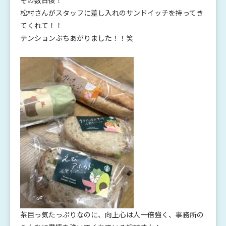
その数日後！
松村さんがスタッフに差し入れのサンドイッチを持ってき
てくれて！！
テンションぶちあがりました！！笑
茶目っ気たっぷりなのに、向上心は人一倍強く、事務所の