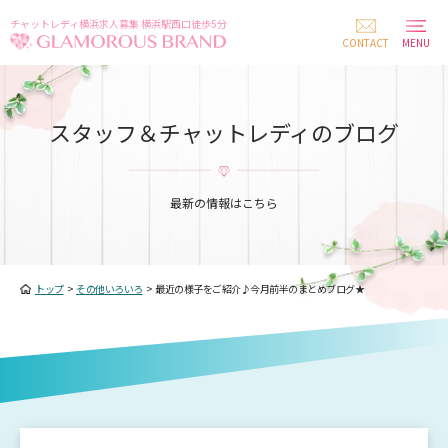
チャットレディ横浜求人募集 横浜駅西口徒歩5分
CONTACT
MENU
スタッフ＆チャットレディのブログ
最新の情報はこちら
トップ
>
その他いろいろ
>
最近の様子をご紹介♪今月前半のまとめブログ★