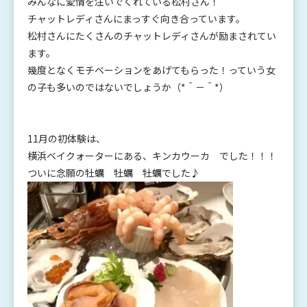
みんなに愛情を注いでくれている松村さん！
チャットレディさんにまっすぐ向き合っています。
松村さんにたくさんのチャットレディさんが励まされてい
ます。
幾度となくモチベーションをあげてもらった！っていう女
の子も多いのではないでしょうか（*＾－＾*）
11月の初体験は、
横浜ベイクォーターにある、キンカウーカ でした！！！
ついに念願の牡蠣 牡蠣 牡蠣でした♪