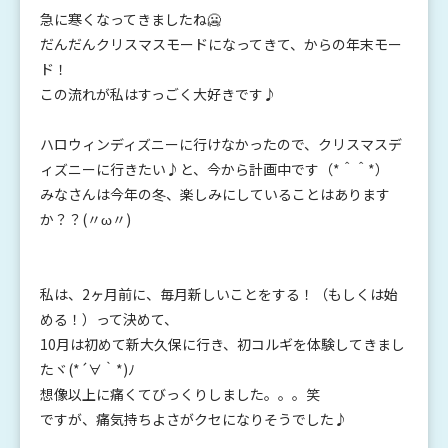
急に寒くなってきましたね🥶
だんだんクリスマスモードになってきて、からの年末モー
ド！
この流れが私はすっごく大好きです♪
ハロウィンディズニーに行けなかったので、クリスマスデ
ィズニーに行きたい♪と、今から計画中です（*＾＾*）
みなさんは今年の冬、楽しみにしていることはあります
か？？(〃ω〃)
私は、2ヶ月前に、毎月新しいことをする！（もしくは始
める！）って決めて、
10月は初めて新大久保に行き、初コルギを体験してきまし
たヾ(*´∀｀*)ﾉ
想像以上に痛くてびっくりしました。。。笑
ですが、痛気持ちよさがクセになりそうでした♪