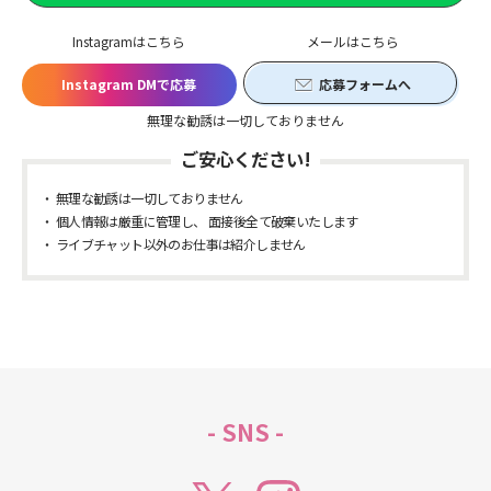
Instagramはこちら
メールはこちら
Instagram DMで応募
応募フォームへ
無理な勧誘は一切しておりません
ご安心ください!
無理な勧誘は一切しておりません
個人情報は厳重に管理し、 面接後全て破棄いたします
ライブチャット以外のお仕事は紹介しません
- SNS -