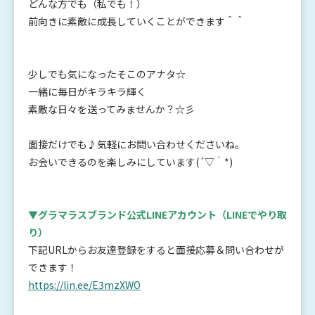
どんな方でも（私でも！）
前向きに素敵に成長していくことができます＾＾
少しでも気になったそこのアナタ☆
一緒に毎日がキラキラ輝く
素敵な日々を送ってみませんか？☆彡
面接だけでも♪気軽にお問い合わせくださいね。
お会いできるのを楽しみにしています(´▽｀*)
▼グラマラスブランド公式LINEアカウント
（LINEでやり取
り）
下記URLからお友達登録をすると面接応募＆問い合わせが
できます！
https://lin.ee/E3mzXWO