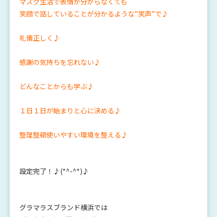
マスク生活で表情が分からなくても
笑顔で話していることが分かるような”笑声”で♪
礼儀正しく♪
感謝の気持ちを忘れない♪
どんなことからも学ぶ♪
１日１日が始まりと心に決める♪
整理整頓使いやすい環境を整える♪
設定完了！♪(*^-^*)♪
グラマラスブランド横浜では