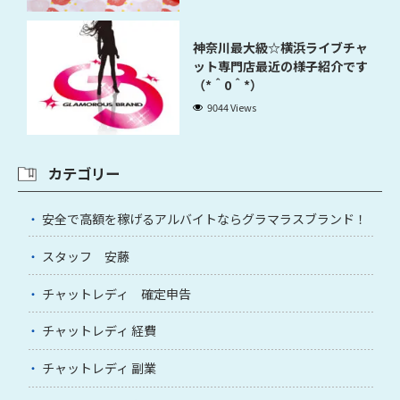
神奈川最大級☆横浜ライブチャ
ット専門店最近の様子紹介です
（*＾0＾*）
9044 Views
カテゴリー
安全で高額を稼げるアルバイトならグラマラスブランド！
スタッフ 安藤
チャットレディ 確定申告
チャットレディ 経費
チャットレディ 副業