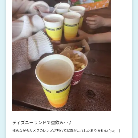
ディズニーランドで昼飲み…♪
残念ながらカメラのレンズが割れて写真がこれしかありません(´;ω;｀)