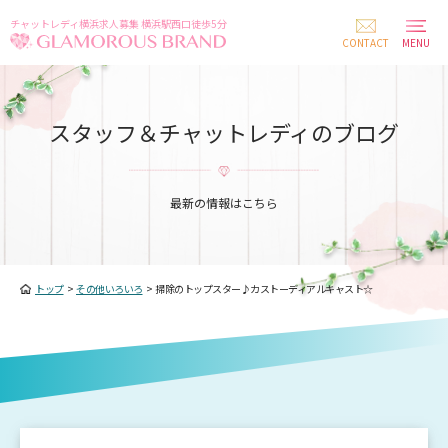
チャットレディ横浜求人募集 横浜駅西口徒歩5分
CONTACT
MENU
スタッフ＆チャットレディのブログ
最新の情報はこちら
トップ
>
その他いろいろ
>
掃除のトップスター♪カストーディアルキャスト☆