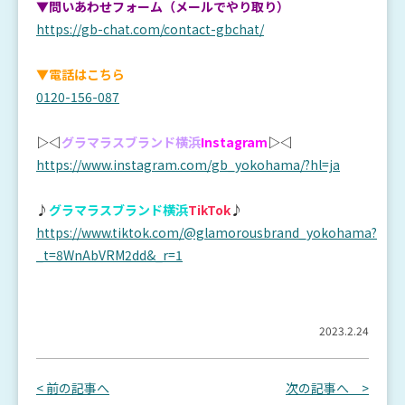
▼問いあわせフォーム（メールでやり取り）
https://gb-chat.com/contact-gbchat/
▼電話はこちら
0120-156-087
▷◁
グラマラスブランド横浜
Instagram
▷◁
https://www.instagram.com/gb_yokohama/?hl=ja
♪
グラマラスブランド横浜
TikTok
♪
https://www.tiktok.com/@glamorousbrand_yokohama?
_t=8WnAbVRM2dd&_r=1
2023.2.24
< 前の記事へ
次の記事へ >