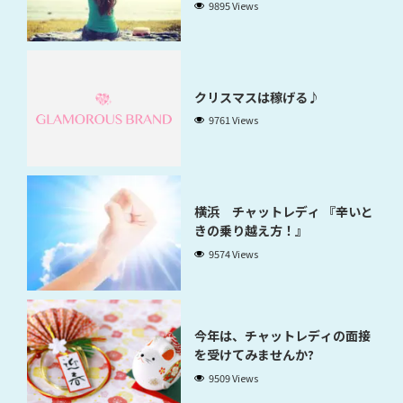
9895 Views
クリスマスは稼げる♪
9761 Views
横浜 チャットレディ 『辛いと
きの乗り越え方！』
9574 Views
今年は、チャットレディの面接
を受けてみませんか?
9509 Views