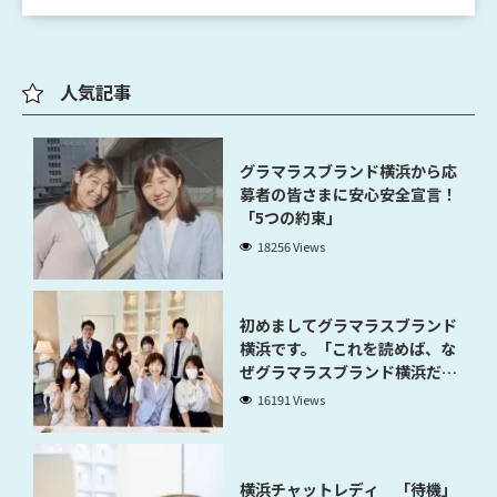
人気記事
グラマラスブランド横浜から応
募者の皆さまに安心安全宣言！
「5つの約束」
18256 Views
初めましてグラマラスブランド
横浜です。「これを読めば、な
ぜグラマラスブランド横浜だと
稼げるのかが分かります」
16191 Views
横浜チャットレディ 「待機」