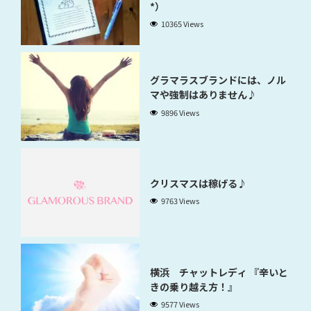
*）
10365 Views
グラマラスブランドには、ノル
マや強制はありません♪
9896 Views
クリスマスは稼げる♪
9763 Views
横浜 チャットレディ 『辛いと
きの乗り越え方！』
9577 Views