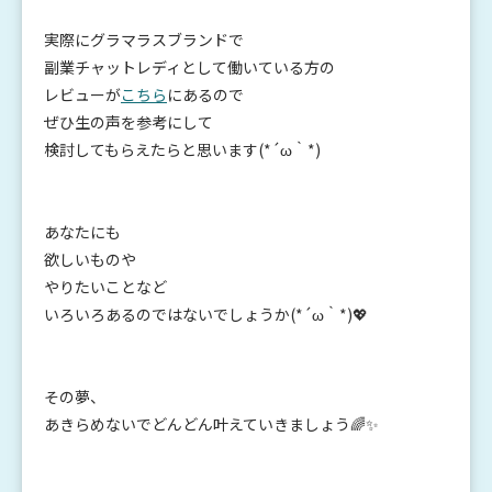
実際にグラマラスブランドで
副業チャットレディとして働いている方の
レビューが
こちら
にあるので
ぜひ生の声を参考にして
検討してもらえたらと思います(*´ω｀*)
あなたにも
欲しいものや
やりたいことなど
いろいろあるのではないでしょうか(*´ω｀*)💖
その夢、
あきらめないでどんどん叶えていきましょう🌈✨