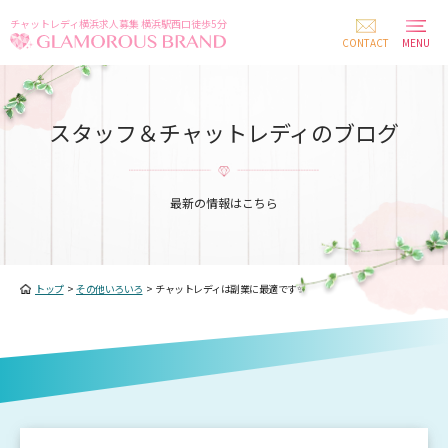
チャットレディ横浜求人募集 横浜駅西口徒歩5分
CONTACT
MENU
スタッフ＆チャットレディのブログ
最新の情報はこちら
トップ
>
その他いろいろ
>
チャットレディは副業に最適です✨