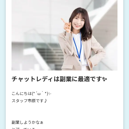
チャットレディは副業に最適です✨
こんにちは(*´ω｀*)✨
スタッフ市原です♪
副業しようかなぁ