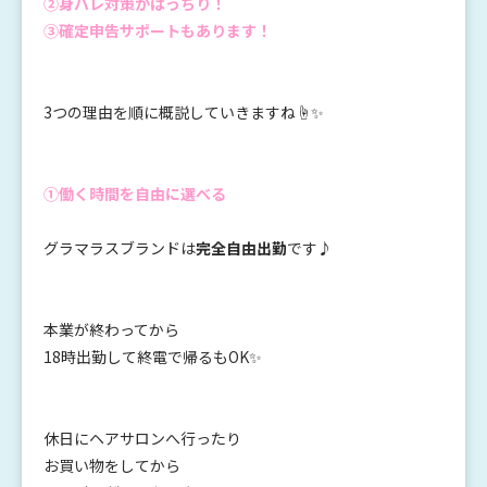
②身バレ対策がばっちり！
③確定申告サポートもあります！
3つの理由を順に概説していきますね☝✨
①働く時間を自由に選べる
グラマラスブランドは
完全自由出勤
です♪
本業が終わってから
18時出勤して終電で帰るもOK✨
休日にヘアサロンへ行ったり
お買い物をしてから