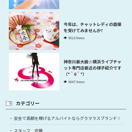
今年は、チャットレディの面接
を受けてみませんか?
9513 Views
神奈川最大級☆横浜ライブチャ
ット専門店最近の様子紹介です
（*＾0＾*）
9047 Views
カテゴリー
安全で高額を稼げるアルバイトならグラマラスブランド！
スタッフ 安藤