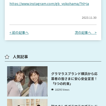
https://www.instagram.com/gb_yokohama/?hl=ja
2023.11.30
< 前の記事へ
次の記事へ >
人気記事
グラマラスブランド横浜から応
募者の皆さまに安心安全宣言！
「5つの約束」
18295 Views