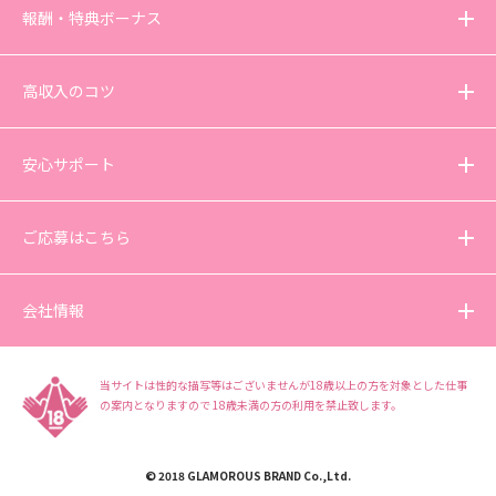
報酬・特典ボーナス
高収入のコツ
安心サポート
ご応募はこちら
会社情報
当サイトは性的な描写等はございませんが18歳以上の方を対象とした仕事
の案内となりますので
18歳未満の方の利用を禁止致します。
© 2018 GLAMOROUS BRAND Co.,Ltd.