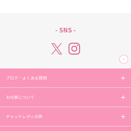
- SNS -
ブログ・よくある質問
お仕事について
チャットレディの声