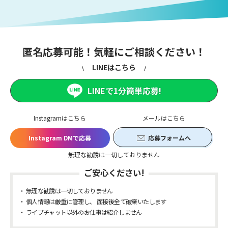
匿名応募可能！気軽にご相談ください！
LINEはこちら
LINEで1分簡単応募!
Instagramはこちら
メールはこちら
Instagram DMで応募
応募フォームへ
無理な勧誘は一切しておりません
ご安心ください!
無理な勧誘は一切しておりません
個人情報は厳重に管理し、 面接後全て破棄いたします
ライブチャット以外のお仕事は紹介しません