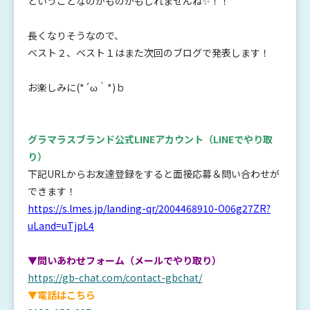
ということなのかものかもしれませんね✨！！
長くなりそうなので、
ベスト２、ベスト１はまた次回のブログで発表します！
お楽しみに(*´ω｀*)ｂ
グラマラスブランド公式LINEアカウント
（LINEでやり取
り）
下記URLからお友達登録をすると面接応募＆問い合わせが
できます！
https://s.lmes.jp/landing-qr/2004468910-O06g27ZR?
uLand=uTjpL4
▼問いあわせフォーム（メールでやり取り）
https://gb-chat.com/contact-gbchat/
▼電話はこちら