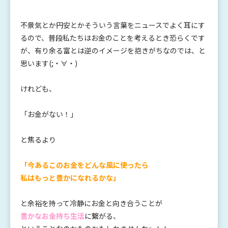
不景気とか円安とかそういう言葉をニュースでよく耳にす
るので、普段私たちはお金のことを考えるとき恐らくです
が、有り余る富とは逆のイメージを抱きがちなのでは、と
思います(;・∀・)
けれども、
「お金がない！」
と焦るより
「今あるこのお金をどんな風に使ったら
私はもっと豊かになれるかな」
と余裕を持って冷静にお金と向き合うことが
豊かなお金持ち生活
に繋がる、