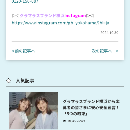
0120-156-087
▷◁
グラマラスブランド横浜
Instagram
▷◁
https://www.instagram.com/gb_yokohama/?hl=ja
2024.10.30
< 前の記事へ
次の記事へ >
人気記事
グラマラスブランド横浜から応
募者の皆さまに安心安全宣言！
「5つの約束」
18345 Views