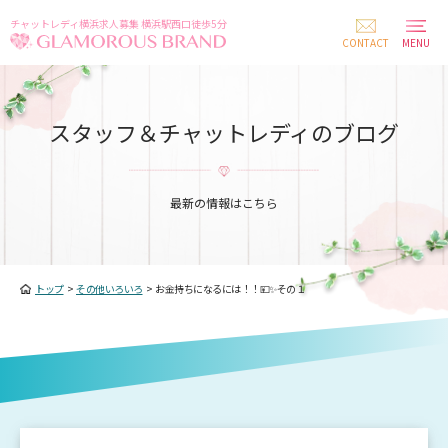
チャットレディ横浜求人募集 横浜駅西口徒歩5分
CONTACT
MENU
スタッフ＆チャットレディのブログ
最新の情報はこちら
トップ
>
その他いろいろ
>
お金持ちになるには！！💴✨その１