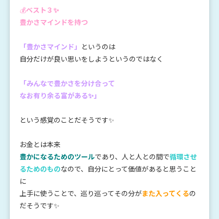
💰
ベスト３✨
豊かさマインドを持つ
「豊かさマインド」
というのは
自分だけが良い思いをしようというのではなく
「みんなで豊かさを分け合って
なお有り余る富がある✨」
という感覚のことだそうです✨
お金とは本来
豊かになるためのツール
であり、人と人との間で
循環させ
るためのもの
なので、自分にとって価値があると思うこと
に
上手に使うことで、巡り巡ってその分が
また入ってくる
の
だそうです✨