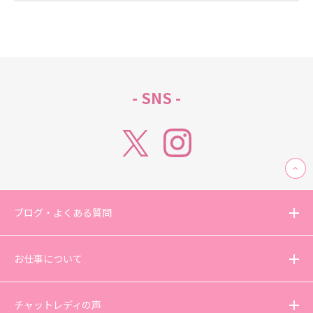
- SNS -
ブログ・よくある質問
お仕事について
チャットレディの声