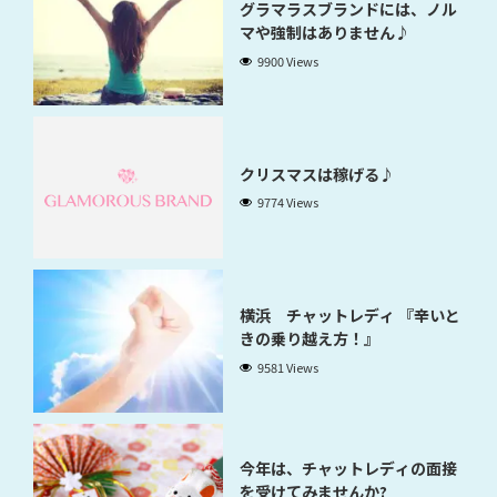
グラマラスブランドには、ノル
マや強制はありません♪
9900 Views
クリスマスは稼げる♪
9774 Views
横浜 チャットレディ 『辛いと
きの乗り越え方！』
9581 Views
今年は、チャットレディの面接
を受けてみませんか?