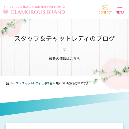
チャットレディ横浜求人募集 横浜駅西口徒歩5分
CONTACT
MENU
スタッフ＆チャットレディのブログ
最新の情報はこちら
トップ
>
チャットレディ 仕事内容
>
知人バレ対策も万全です♪