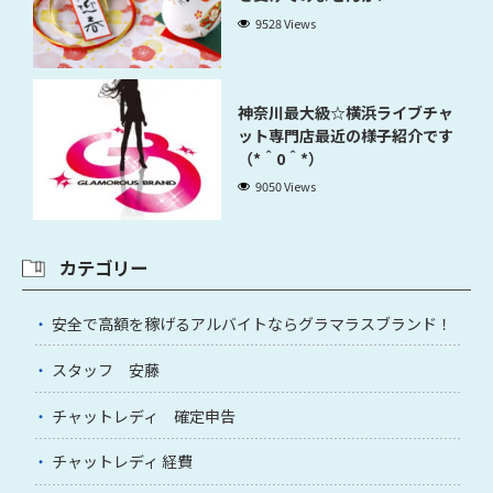
9528 Views
神奈川最大級☆横浜ライブチャ
ット専門店最近の様子紹介です
（*＾0＾*）
9050 Views
カテゴリー
安全で高額を稼げるアルバイトならグラマラスブランド！
スタッフ 安藤
チャットレディ 確定申告
チャットレディ 経費