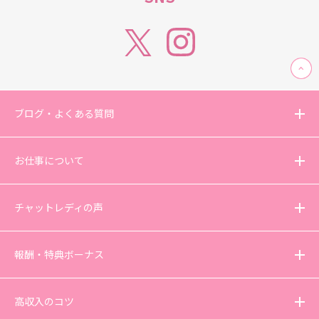
ブログ・よくある質問
お仕事について
チャットレディの声
報酬・特典ボーナス
高収入のコツ