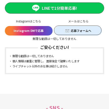
LINEで1分簡単応募!
Instagramはこちら
メールはこちら
Instagram DMで応募
応募フォームへ
無理な勧誘は一切しておりません
ご安心ください!
無理な勧誘は一切しておりません
個人情報は厳重に管理し、 面接後全て破棄いたします
ライブチャット以外のお仕事は紹介しません
- SNS -