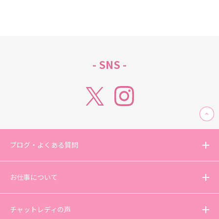
- SNS -
ブログ・よくある質問
お仕事について
チャットレディの声