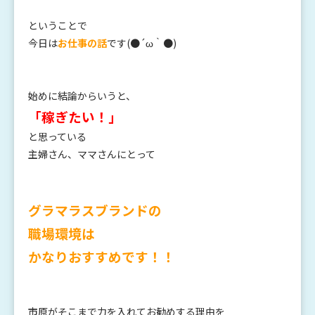
ということで
今日は
お仕事の話
です(●´ω｀●)
始めに結論からいうと、
「稼ぎたい！」
と思っている
主婦さん、ママさんにとって
グラマラスブランドの
職場環境は
かなりおすすめです！！
市原がそこまで力を入れてお勧めする理由を