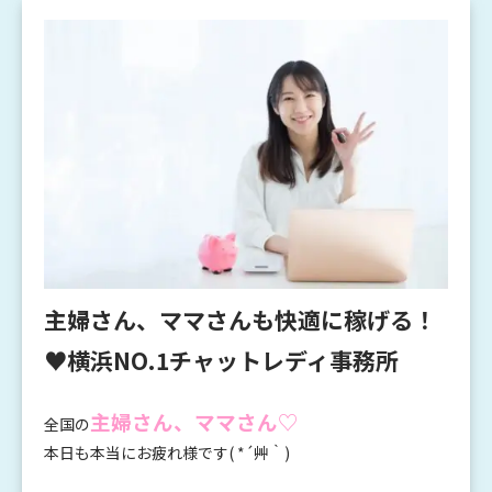
主婦さん、ママさんも快適に稼げる！
♥横浜NO.1チャットレディ事務所
主婦さん、ママさん♡
全国の
本日も本当にお疲れ様です( *´艸｀)