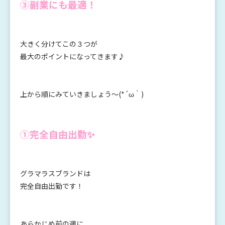
③副業にも最適！
大きく分けてこの３つが
最大のポイントになってきます♪
上から順にみていきましょう～(*´ω｀)
①完全自由出勤✨
グラマラスブランドは
完全自由出勤です！
あらかじめ前の週に