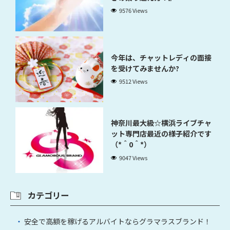
9576 Views
今年は、チャットレディの面接
を受けてみませんか?
9512 Views
神奈川最大級☆横浜ライブチャ
ット専門店最近の様子紹介です
（*＾0＾*）
9047 Views
カテゴリー
安全で高額を稼げるアルバイトならグラマラスブランド！