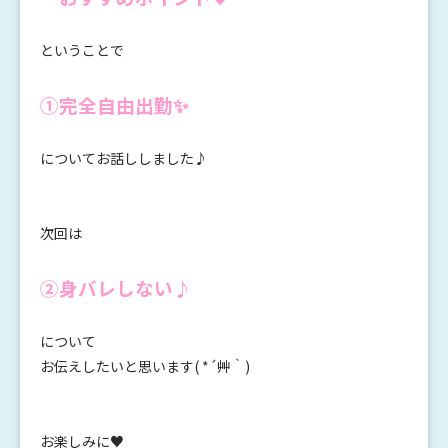
ということで
①完全自由出勤✨
についてお話ししました♪
次回は
②身バレしない♪
について
お伝えしたいと思います( *´艸｀)
お楽しみに♥