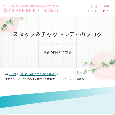
チャットレディ横浜求人募集 横浜駅西口徒歩5分
CONTACT
MENU
スタッフ＆チャットレディのブログ
最新の情報はこちら
トップ
>
稼げて♪楽しくて♪快適な環境！
>
主婦さん、ママさんも快適に稼げる！♥横浜NO.1チャットレディ事務所