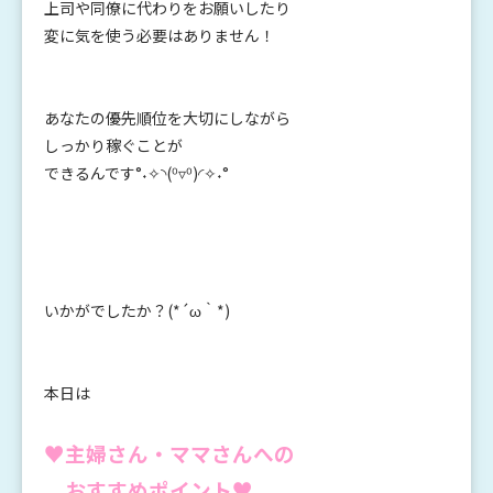
上司や同僚に代わりをお願いしたり
変に気を使う必要はありません！
あなたの優先順位を大切にしながら
しっかり稼ぐことが
できるんです°˖✧◝(⁰▿⁰)◜✧˖°
いかがでしたか？(*´ω｀*)
本日は
♥主婦さん・ママさんへの
おすすめポイント♥