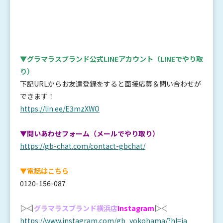
▼グラマラスブランド公式LINEアカウント
（LINEでやり取
り）
下記URLからお友達登録をすると面接応募＆問い合わせが
できます！
https://lin.ee/E3mzXWO
▼問いあわせフォーム（メールでやり取り）
https://gb-chat.com/contact-gbchat/
▼電話はこちら
0120-156-087
▷◁
グラマラスブランド横浜店
Instagram
▷◁
https://www.instagram.com/gb_yokohama/?hl=ja