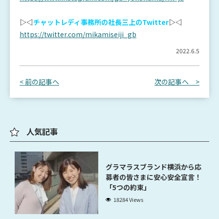
▷◁
チャットレディ事務所の社長三上のTwitter
▷◁
https://twitter.com/mikamiseiji_gb
2022.6.5
< 前の記事へ
次の記事へ >
人気記事
グラマラスブランド横浜から応
募者の皆さまに安心安全宣言！
「5つの約束」
18284 Views