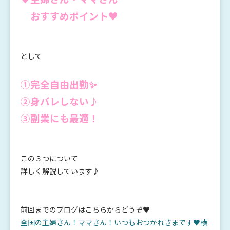
おすすめポイント♥
として
①完全自由出勤✨
②身バレしない♪
③副業にも最適！
この３つについて
詳しく解説しています♪
前回までのブログはこちらからどうぞ♥
全国の主婦さん！ママさん！いつもおつかれさまです♥横