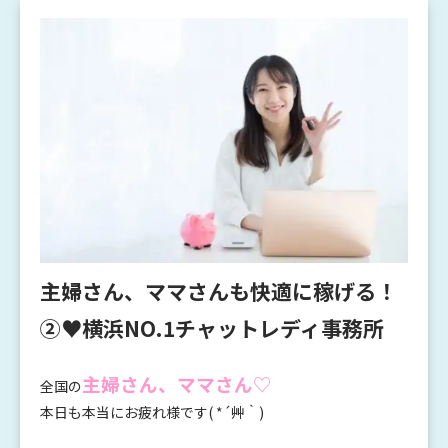
主婦さん、ママさんも快適に稼げる！
②♥横浜NO.1チャットレディ事務所
主婦さん、ママさん♡
全国の
本日も本当にお疲れ様です( *´艸｀)