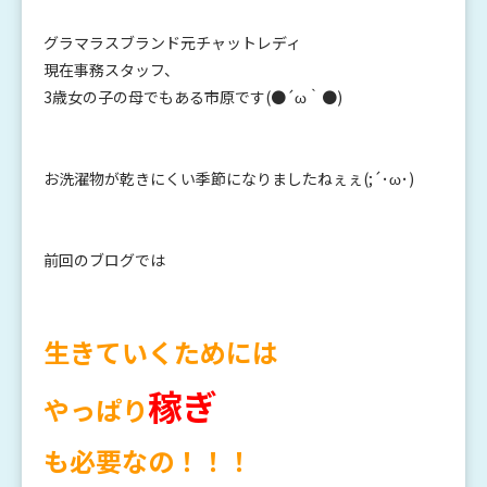
グラマラスブランド元チャットレディ
現在事務スタッフ、
3歳女の子の母でもある市原です(●´ω｀●)
お洗濯物が乾きにくい季節になりましたねぇぇ(;´･ω･)
前回のブログでは
生きていくためには
稼ぎ
やっぱり
も必要なの
！！！