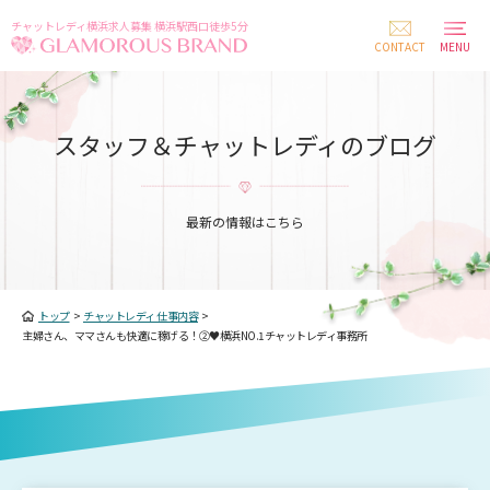
チャットレディ横浜求人募集 横浜駅西口徒歩5分
CONTACT
MENU
スタッフ＆チャットレディのブログ
最新の情報はこちら
トップ
>
チャットレディ 仕事内容
>
主婦さん、ママさんも快適に稼げる！②♥横浜NO.1チャットレディ事務所