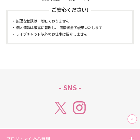
ご安心ください!
無理な勧誘は一切しておりません
個人情報は厳重に管理し、 面接後全て破棄いたします
ライブチャット以外のお仕事は紹介しません
- SNS -
ブログ・よくある質問