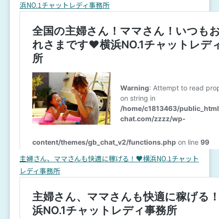
浜NO.1チャットレディ事務所
主婦さん、ママさんも快適に稼げる！♥横浜NO.1チャット
レディ事務所