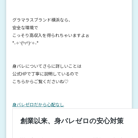
グラマラスブランド横浜なら、
安全な環境で
こっそり高収入を得られちゃいますよぉ
°˖✧◝(⁰▿⁰)◜✧˖°
身バレについてさらに詳しいことは
公式HPで丁寧に説明しているので
こちらからご覧くださいね♡
身バレゼロだから心配なし