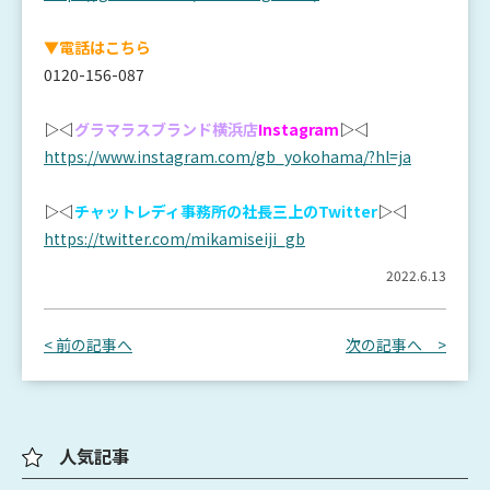
▼電話はこちら
0120-156-087
▷◁
グラマラスブランド横浜店
Instagram
▷◁
https://www.instagram.com/gb_yokohama/?hl=ja
▷◁
チャットレディ事務所の社長三上のTwitter
▷◁
https://twitter.com/mikamiseiji_gb
2022.6.13
< 前の記事へ
次の記事へ >
人気記事