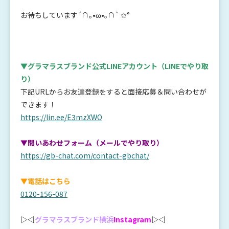
お待ちしています
´
∩
｡
•ω•
｡∩
`
✩
°
▼グラマラスブランド公式LINEアカウント
（LINEでやり取
り）
下記URLからお友達登録をすると面接応募＆問い合わせが
できます！
https://lin.ee/E3mzXWO
▼問いあわせフォーム（メールでやり取り）
https://gb-chat.com/contact-gbchat/
▼電話はこちら
0120-156-087
▷◁
グラマラスブランド横浜
Instagram
▷◁