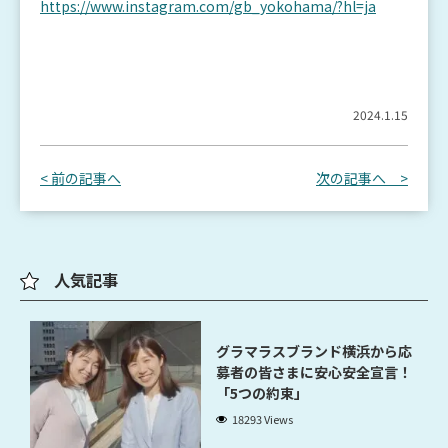
https://www.instagram.com/gb_yokohama/?hl=ja
2024.1.15
< 前の記事へ
次の記事へ >
人気記事
グラマラスブランド横浜から応
募者の皆さまに安心安全宣言！
「5つの約束」
18293 Views