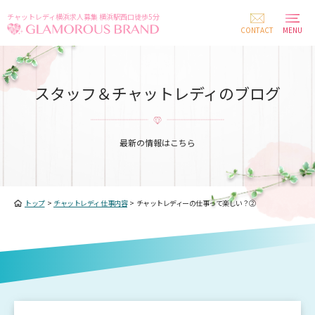
チャットレディ横浜求人募集 横浜駅西口徒歩5分
CONTACT
MENU
スタッフ＆チャットレディのブログ
最新の情報はこちら
トップ
>
チャットレディ 仕事内容
>
チャットレディーの仕事って楽しい？②