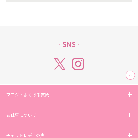
- SNS -
ブログ・よくある質問
お仕事について
チャットレディの声