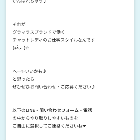
がんばれちゃう♪
それが
グラマラスブランドで働く
チャットレディのお仕事スタイルなんです
(๑•̀ᴗ- )✩
へー✨いいかも♪
と思ったら
ぜひぜひお問い合わせ・ご応募ください♪
以下の
LINE・問い合わせフォーム・電話
の中からやり取りしやすいものを
ご自由に選択してご連絡くださいね❤