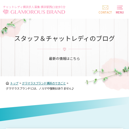
チャットレディ横浜求人募集 横浜駅西口徒歩5分
CONTACT
MENU
スタッフ＆チャットレディのブログ
最新の情報はこちら
トップ
>
グラマラスブランド横浜のできごと
>
グラマラスブランドには、ノルマや強制はありません♪