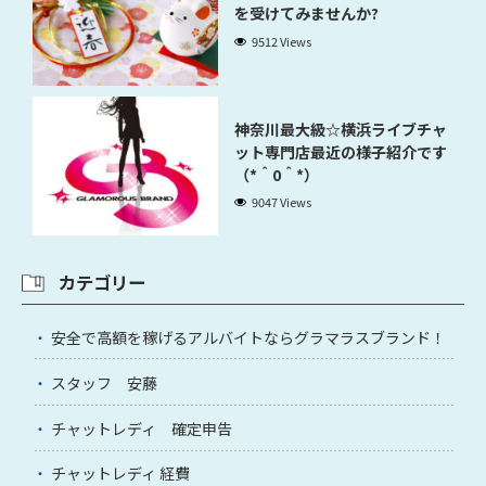
を受けてみませんか?
9512 Views
神奈川最大級☆横浜ライブチャ
ット専門店最近の様子紹介です
（*＾0＾*）
9047 Views
カテゴリー
安全で高額を稼げるアルバイトならグラマラスブランド！
スタッフ 安藤
チャットレディ 確定申告
チャットレディ 経費