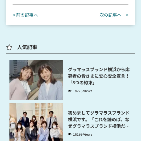
< 前の記事へ
次の記事へ >
人気記事
グラマラスブランド横浜から応
募者の皆さまに安心安全宣言！
「5つの約束」
18275 Views
初めましてグラマラスブランド
横浜です。「これを読めば、な
ぜグラマラスブランド横浜だと
稼げるのかが分かります」
16199 Views