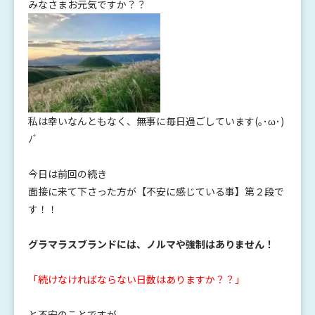
みなさまお元気ですか？？
私は幸いなんともなく、無事に毎日過ごしています(｡･ω･)
ﾉﾞ
今日は前回の続き
面接に来て下さった方が【不安に感じている事】第２段で
す！！
グラマラスブランドには、ノルマや強制はありません！
「続けなければならない日数はありますか？？」
と不安のことですが。。。