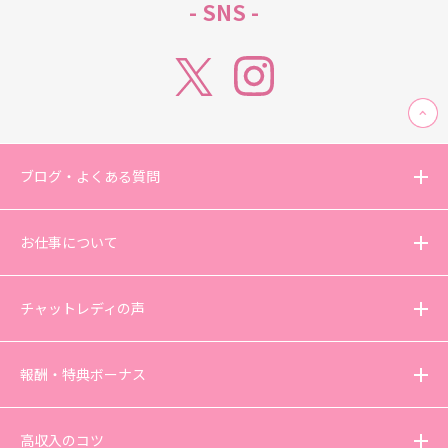
- SNS -
ブログ・よくある質問
お仕事について
チャットレディの声
報酬・特典ボーナス
高収入のコツ