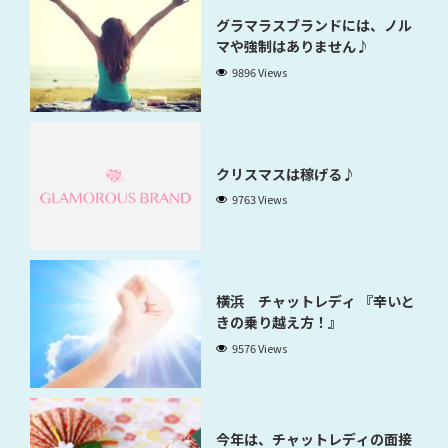
グラマラスブランドには、ノル
マや強制はありません♪
9896 Views
クリスマスは稼げる♪
9763 Views
横浜 チャットレディ 『辛いと
きの乗り越え方！』
9576 Views
今年は、チャットレディの面接