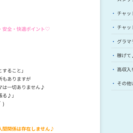
チャッ
チャッ
・安全・快適ポイント♡
グラマ
稼げて
高収入
とすること」
所もありますが
その他
マは一切ありません♪
張る♪」
｀)
人間関係は存在しません♪