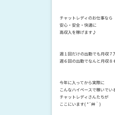
チャットレディのお仕事なら
安心・安全・快適に
高収入を稼げます♪
週１回だけの出勤でも月収７万円°˖✧
週６回の出勤でなんと月収８６万円°˖
今年に入ってから実際に
こんなハイペースで稼いでい
チャットレディさんたちが
ここにいます( *´艸｀)