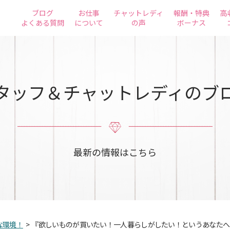
ブログ
お仕事
チャットレディ
報酬・特典
高
よくある質問
について
の声
ボーナス
タッフ＆チャットレディのブ
最新の情報はこちら
な環境！
>
『欲しいものが買いたい！一人暮らしがしたい！というあなたへ