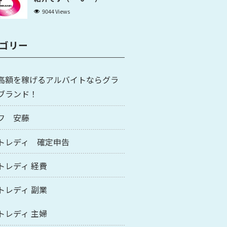
9044 Views
ゴリー
高額を稼げるアルバイトならグラ
ブランド！
フ 安藤
トレディ 確定申告
トレディ 経費
トレディ 副業
トレディ 主婦