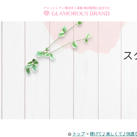
チャットレディ横浜求人募集 横浜駅西口徒歩5分
ス
トップ
>
稼げて♪楽しくて♪快適