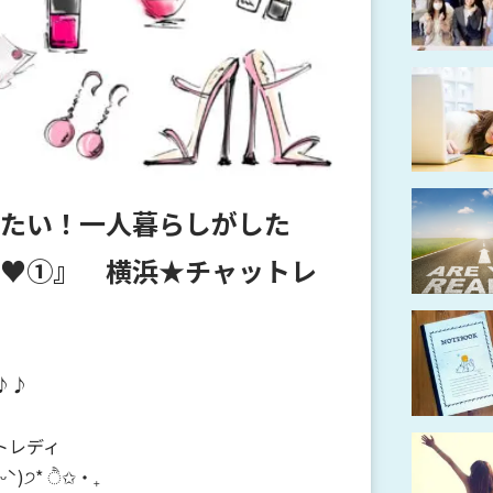
たい！一人暮らしがした
♥①』 横浜★チャットレ
)♪♪
トレディ
)੭* ੈ✩‧₊