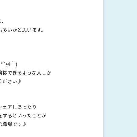
り、
も多いかと思います。
*´艸｀)
挨拶できるような人しか
ください♪
シェアしあったり
をするといったことが
の職場です♪