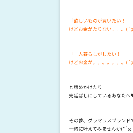
「欲しいものが買いたい！
けどお金がたりない。。。(´;ω
「一人暮らしがしたい！
けどお金が。。。。。。。(´;ω
と諦めかけたり
先延ばしにしているあなたへ
その夢、グラマラスブランド
一緒に叶えてみませんか(*´ω｀