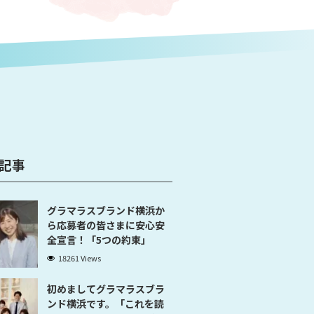
記事
グラマラスブランド横浜か
ら応募者の皆さまに安心安
全宣言！「5つの約束」
18261 Views
初めましてグラマラスブラ
ンド横浜です。「これを読