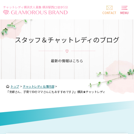
チャットレディ横浜求人募集 横浜駅西口徒歩5分
CONTACT
MENU
スタッフ＆チャットレディのブログ
最新の情報はこちら
トップ
>
チャットレディ 仕事内容
>
『主婦さん、子育て中のママさんにもおすすめです♪』横浜★チャットレディ