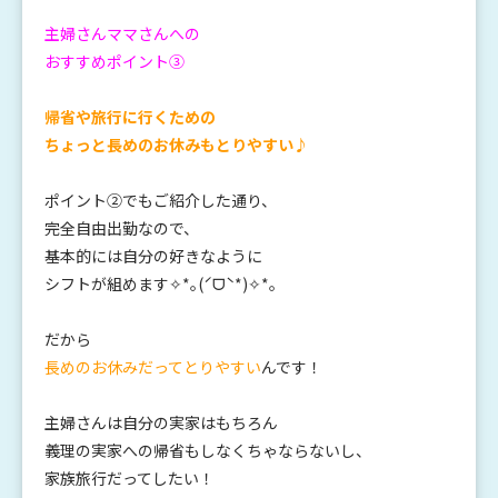
主婦さんママさんへの
おすすめポイント③
帰省や旅行に行くための
ちょっと長めのお休みもとりやすい♪
ポイント②でもご紹介した通り、
完全自由出勤なので、
基本的には自分の好きなように
シフトが組めます✧*｡(ˊᗜˋ*)✧*｡
だから
長めのお休みだってとりやすい
んです！
主婦さんは自分の実家はもちろん
義理の実家への帰省もしなくちゃならないし、
家族旅行だってしたい！