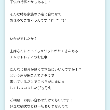
子供の行事とかもあるし！
そんな時も家族の予定に合わせて
お休みできちゃうんです╰(*´︶`*)╯
いかがでしたか？
主婦さんにとってもメリットがたくさんある
チャットレディのお仕事！
こんなに都合が良くて本当にいいんですか！？
という声が聞こえてきそうで
書いているだけでこちらがにまにま
してしまいました( ͡° ͜ʖ ͡°)笑
ご相談、お問い合わせだけでもOKです！
無理な勧誘などは一切ありませんので