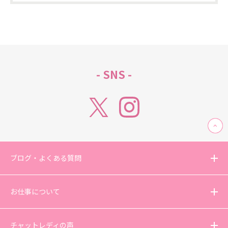
- SNS -
ブログ・よくある質問
お仕事について
チャットレディの声