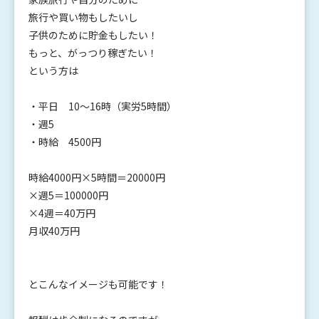
旅行や買い物もしたいし
子供のために貯金もしたい！
もっと、がっつり稼ぎたい！
という方は
・平日 10〜16時（実労5時間）
・週5
・時給 4500円
時給4000円×5時間＝20000円
×週5＝100000円
×4週＝40万円
月収40万円
とこんなイメージも可能です！