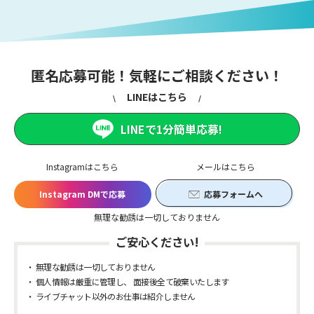
匿名応募可能！気軽にご相談ください！
LINEはこちら
LINEで1分簡単応募!
Instagramはこちら
メールはこちら
Instagram DMで応募
応募フォームへ
無理な勧誘は一切しておりません
ご安心ください!
無理な勧誘は一切しておりません
個人情報は厳重に管理し、 面接後全て破棄いたします
ライブチャット以外のお仕事は紹介しません