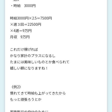
・時給 3000円
時給3000円×2.5＝7500円
×週３回＝22500円
×4週＝9万円
月収 9万円
これだけ稼げれば
かなり家計のプラスになるし
たまには美味しいものとか食べられて
嬉しい額になりますね！
《例2》
慣れてきて時給も上がってきたから
もっと頑張ろうとか
家族旅行や自分のために