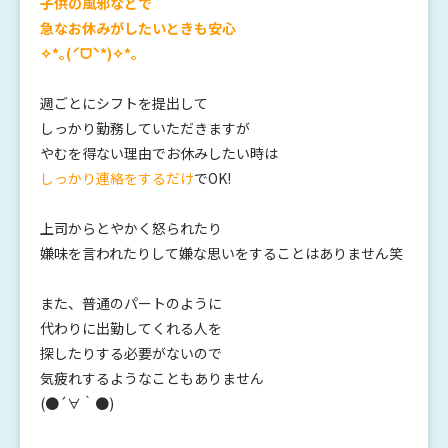
子供の風邪などで
急なお休みがしたいときも安心
✧*｡(ˊᗜˋ*)✧*｡
週ごとにシフトを提出して
しっかり勤務していただきますが
やむを得ない理由でお休みしたい時は
しっかり連絡をするだけ
でOK!
上司からとやかく怒られたり
嫌味を言われたりして嫌な思いをすることはありません笑
また、普通のパートのように
代わりに出勤してくれる人を
探したりする必要がないので
気疲れするようなこともありません
(●´∀｀●)