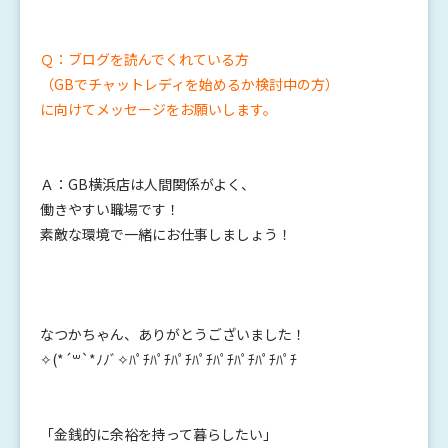
Ｑ：ブログを読
んでくれている方
（GBでチャットレディを始めるか検討中の方）
に向けてメッセージをお願いします。
Ａ：GB横浜店は人間関係がよく、
働きやすい職場です！
素敵な環境で一緒にお仕事しましょう！
なつかちゃん、ありがとうございました！
✧(*´꒳`*ﾉﾉﾞ✧ﾊﾟﾁﾊﾟﾁﾊﾟﾁﾊﾟﾁﾊﾟﾁﾊﾟﾁﾊﾟﾁﾊﾟﾁ
「金銭的に余裕を持って暮らしたい」