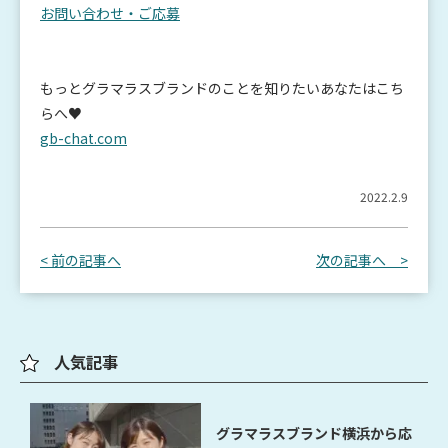
お問い合わせ・ご応募
もっとグラマラスブランドのことを知りたいあなたはこち
らへ♥
gb-chat.com
2022.2.9
< 前の記事へ
次の記事へ >
人気記事
グラマラスブランド横浜から応