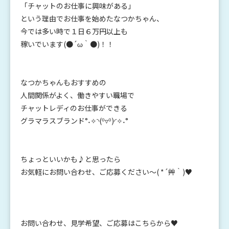
「チャットのお仕事に興味がある」
という理由でお仕事を始めたなつかちゃん、
今では多い時で１日６万円以上も
稼いでいます(●´ω｀●)！！
なつかちゃんもおすすめの
人間関係がよく、働きやすい職場で
チャットレディのお仕事ができる
グラマラスブランド°˖✧◝(⁰▿⁰)◜✧˖°
ちょっといいかも♪と思ったら
お気軽にお問い合わせ、ご応募ください～( *´艸｀)♥
お問い合わせ、見学希望、ご応募はこちらから♥