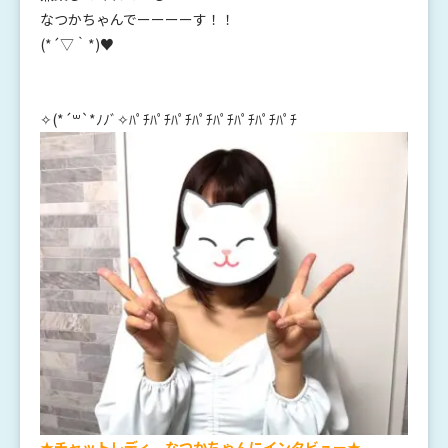
なつかちゃんでーーーーす！！
(*´▽｀*)♥
✧(*´꒳`*ﾉﾉﾞ✧ﾊﾟﾁﾊﾟﾁﾊﾟﾁﾊﾟﾁﾊﾟﾁﾊﾟﾁﾊﾟﾁﾊﾟﾁ
★チャットレディ なつかちゃんにインタビュー★