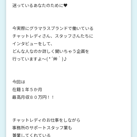
迷っているあなたのために♥
今実際にグラマラスブランドで働いている
チャットレディさん、スタッフさんたちに
インタビューをして、
どんな人なのか詳しく聞いちゃう企画を
行っていますよ～( *´艸｀)♪
今回は
在籍１年５か月
最高月収８０万円！！
チャットレディのお仕事をしながら
事務所のサポートスタッフ業も
兼業してくれている