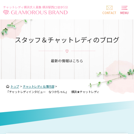
チャットレディ横浜求人募集 横浜駅西口徒歩5分
CONTACT
MENU
スタッフ＆チャットレディのブログ
最新の情報はこちら
トップ
>
チャットレディ 仕事内容
>
『チャットレディインタビュー なつかちゃん』 横浜★チャットレディ