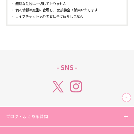
無理な勧誘は一切しておりません
個人情報は厳重に管理し、 面接後全て破棄いたします
ライブチャット以外のお仕事は紹介しません
- SNS -
ブログ・よくある質問