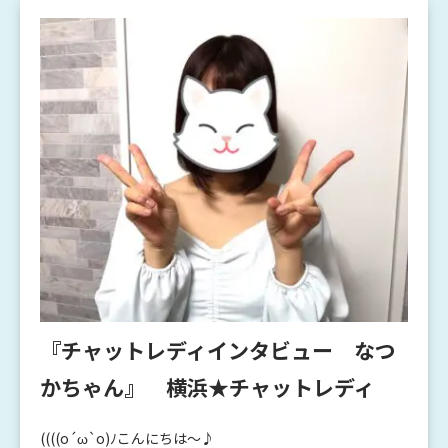
『チャットレディインタビュー なつ
かちゃん』 横浜★チャットレディ
((((o´ω`o)ﾉこんにちは～♪