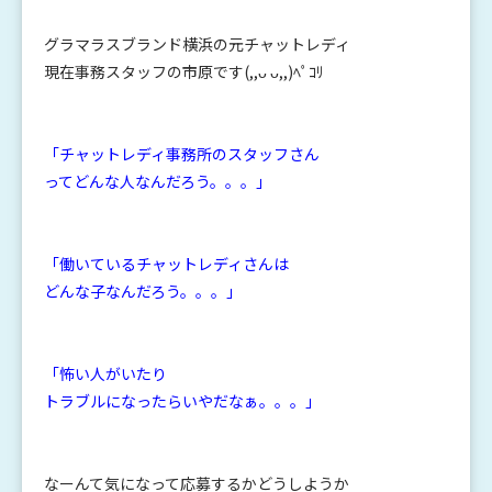
グラマラスブランド横浜の元チャットレディ
現在事務スタッフの市原です(,,ᴗ ᴗ,,)ﾍﾟｺﾘ
「チャットレディ事務所のスタッフさん
ってどんな人なんだろう。。。」
「働いているチャットレディさんは
どんな子なんだろう。。。」
「怖い人がいたり
トラブルになったらいやだなぁ。。。」
なーんて気になって応募するかどうしようか