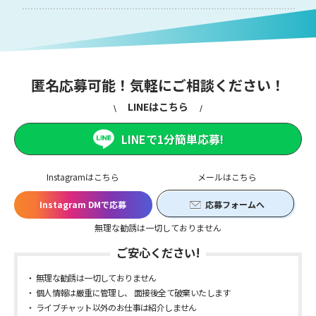
匿名応募可能！気軽にご相談ください！
LINEはこちら
LINEで1分簡単応募!
Instagramはこちら
メールはこちら
Instagram DMで応募
応募フォームへ
無理な勧誘は一切しておりません
ご安心ください!
無理な勧誘は一切しておりません
個人情報は厳重に管理し、 面接後全て破棄いたします
ライブチャット以外のお仕事は紹介しません