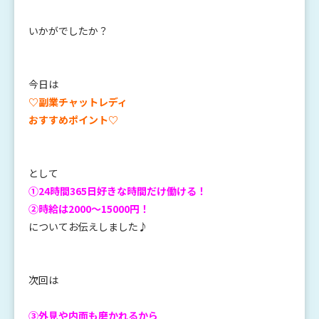
いかがでしたか？
今日は
♡副業チャットレディ
おすすめポイント♡
として
①24時間365日好きな時間だけ働ける！
②時給は2000〜15000円！
についてお伝えしました♪
次回は
③外見や内面も磨かれるから