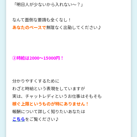
「明日人が少ないから入れない〜？」
なんて面倒な要請も全くなし！
あなたのペースで
無理なく出勤してください♪
②時給は2000〜15000円
！
分かりやすくするために
わざと時給という表現をしていますが
実は、チャットレディというお仕事はそもそも
稼ぐ上限というものが特にありません！
報酬について詳しく知りたいあなたは
こちら
をご覧ください♪