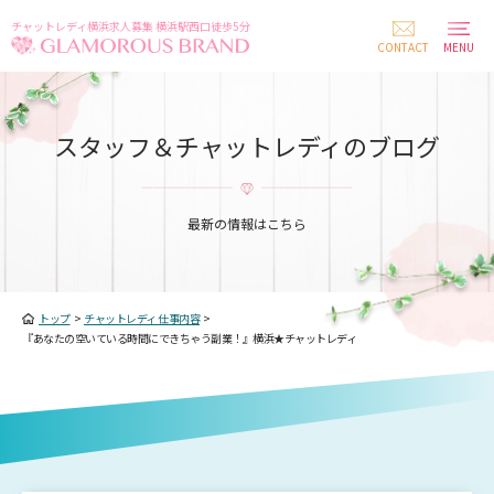
チャットレディ横浜求人募集 横浜駅西口徒歩5分
CONTACT
MENU
スタッフ＆チャットレディのブログ
最新の情報はこちら
トップ
>
チャットレディ 仕事内容
>
『あなたの空いている時間にできちゃう副業！』横浜★チャットレディ