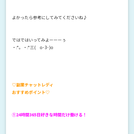
よかったら参考にしてみてくださいね♪
ではではいってみよーーーぅ
・:*。・:*三( o･3･)o
♡副業チャットレディ
おすすめポイント♡
①24時間365日好きな時間だけ働ける！