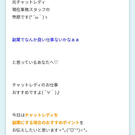
元チャットレディ
現在事務スタッフの
市原です(*´ω｀)ゝ
副業でなんか良い仕事ないかなぁぁ
と思っているあなたへ♡
チャットレディのお仕事
おすすめですよ( ´∀｀)♪
今日は
チャットレディを
副業にする場合のおすすめポイント
を
お伝えしたいと思います✧*｡(ˊᗜˋ*)✧*｡