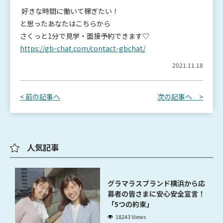
好きな時間に働いて稼ぎたい！
と思ったあなたはこちらから
さくっと1分で見学・面接予約できます♡
https://gb-chat.com/contact-gbchat/
2021.11.18
< 前の記事へ
次の記事へ >
人気記事
グラマラスブランド横浜から応
募者の皆さまに安心安全宣言！
「5つの約束」
18243 Views