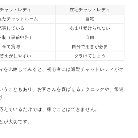
チャットレディ
在宅チャットレディ
れたチャットルーム
自宅
充実している
あまり受けられない
ト制（事前申告）
自由
全て貸与
自分で用意が必要
替えがしやすい
ダラけてしまう
ィを比較してみると、初心者には通勤チャットレディがオ
いうこともあり、お客さんを喜ばせるテクニックや、常連
す。
応えているだけでは、稼ぐことはできません。
とが大切です。