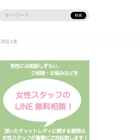
検索
理店3選