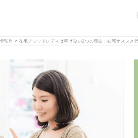
情報局
在宅チャットレディは稼げない2つの理由！在宅オススメ代