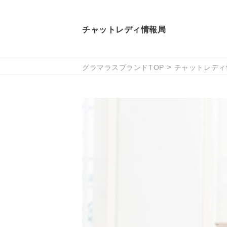
チャットレディ情報局
グラマラスブランドTOP
チャットレディ