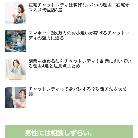
在宅チャットレディは稼げない2つの理由！在宅オ
ススメ代理店3選
スマホ1つで数万円のお小遣いが稼げるチャットレ
ディの魅力に迫る
副業を始めるならチャットレディ！副業に向いてい
る理由4選と注意点まとめ
チャットレディって身バレする？対策方法を大公
開！