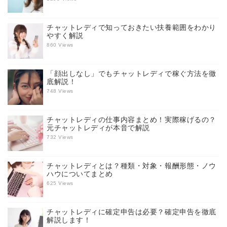
チャットレディで知っておきたい扶養範囲をわかり
やすく解説
860 Views
「顔出しなし」でもチャットレディで稼ぐ方法を徹
底解説！
748 Views
チャットレディの仕事内容まとめ！実際稼げるの？
元チャットレディが本音で解説
732 Views
チャットレディとは？種類・対象・報酬形態・ノウ
ハウについてまとめ
625 Views
チャットレディに確定申告は必要？確定申告を徹底
解説します！