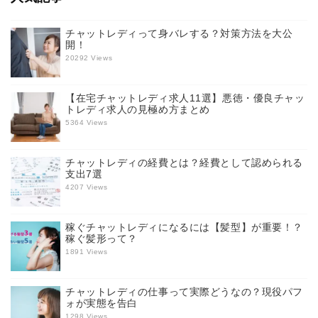
チャットレディって身バレする？対策方法を大公
開！
20292 Views
【在宅チャットレディ求人11選】悪徳・優良チャッ
トレディ求人の見極め方まとめ
5364 Views
チャットレディの経費とは？経費として認められる
支出7選
4207 Views
稼ぐチャットレディになるには【髪型】が重要！？
稼ぐ髪形って？
1891 Views
チャットレディの仕事って実際どうなの？現役パフ
ォが実態を告白
1298 Views