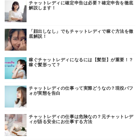
チャットレディに確定申告は必要？確定申告を徹底
解説します！
「顔出しなし」でもチャットレディで稼ぐ方法を徹
底解説！
稼ぐチャットレディになるには【髪型】が重要！？
稼ぐ髪形って？
チャットレディの仕事って実際どうなの？現役パフ
ォが実態を告白
チャットレディの仕事は危険なの？元チャットレデ
ィが語る安全にお仕事する方法