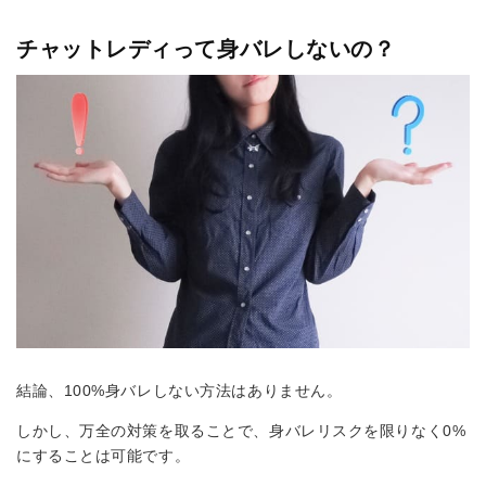
チャットレディって身バレしないの？
結論、100%身バレしない方法はありません。
しかし、万全の対策を取ることで、身バレリスクを限りなく0%
にすることは可能です。