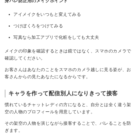
身バレ防止用のメイクポイント
アイメイクをいつもと変えてみる
つけぼくろをつけてみる
写真なら加工アプリで化粧をしても大丈夫
メイクの印象を確認するときは鏡ではなく、スマホのカメラで
確認してください。
お客さんはあなたのことをスマホのカメラ越しに見る姿が、お
客さんからの見たあなたになるからです。
キャラを作って配信別人になりきって接客
慣れているチャットレディの方になると、自分とは全く違う架
空の人物のプロフィールを用意しています。
その架空の人物を演じながら接客することで、バレることを防
ぎます。