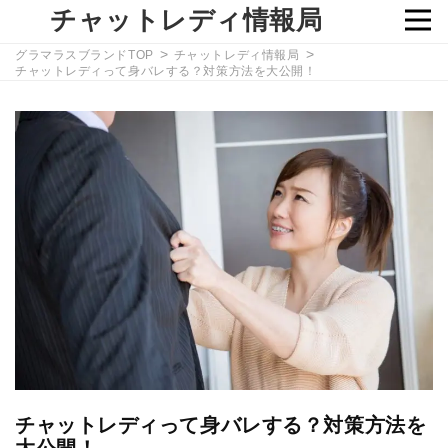
チャットレディ情報局
グラマラスブランドTOP
チャットレディ情報局
チャットレディって身バレする？対策方法を大公開！
チャットレディって身バレする？対策方法を
大公開！