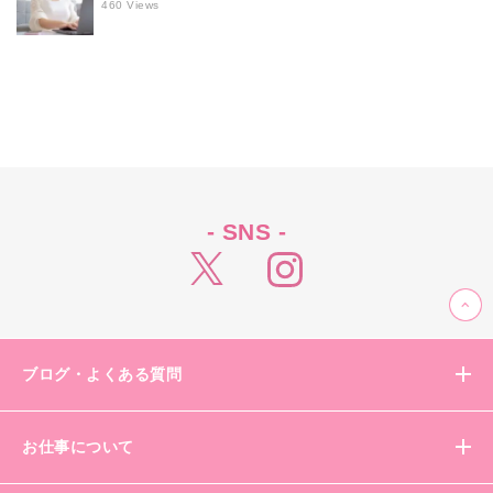
460 Views
- SNS -
ブログ・よくある質問
お仕事について