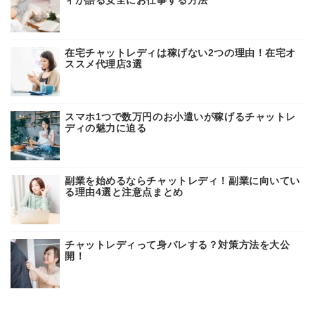
在宅チャットレディは稼げない2つの理由！在宅オ
ススメ代理店3選
スマホ1つで数万円のお小遣いが稼げるチャットレ
ディの魅力に迫る
副業を始めるならチャットレディ！副業に向いてい
る理由4選と注意点まとめ
チャットレディって身バレする？対策方法を大公
開！