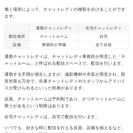
働く場所によって、チャットレディの種類を分けることができ
ます。
通勤チャットレディ
在宅チャットレディ
配信場所
チャットルーム
自宅
設備
事務所が準備
全て自前
通勤チャットレディは、チャットレディ事務所が用意した「チ
ャットルーム」と呼ばれる配信スペースで、配信を行います。
通勤する手間が発生しますが、撮影機材や衣装が用意され、防
音対策も万全で、先輩チャットレディやスタッフからアドバイ
スが受けられるといった特典があります。
反面、チャットルームは予約制であり、かつチャットルームに
限りがあるという制限はあります。
在宅チャットレディは、自宅で配信を行います。
いつでも、好きな時に配信を行える反面、設備を揃えるなど、