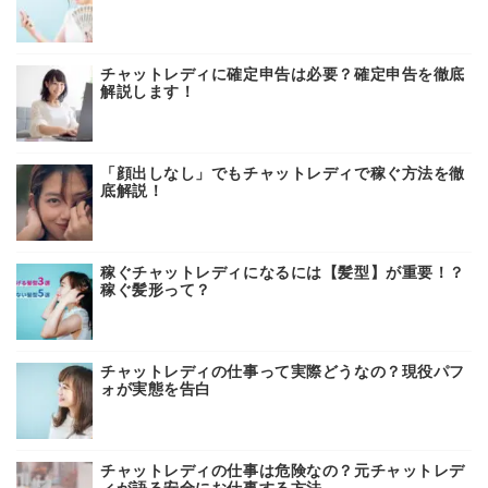
チャットレディに確定申告は必要？確定申告を徹底
解説します！
「顔出しなし」でもチャットレディで稼ぐ方法を徹
底解説！
稼ぐチャットレディになるには【髪型】が重要！？
稼ぐ髪形って？
チャットレディの仕事って実際どうなの？現役パフ
ォが実態を告白
チャットレディの仕事は危険なの？元チャットレデ
ィが語る安全にお仕事する方法