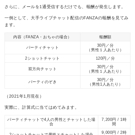
さらに、メールを1通受信するだけでも、報酬が発生します。
一例として、大手ライブチャット配信のFANZAの報酬を見てみ
ます。
内容（FANZA・おちゃの場合）
報酬額
30円／分
パーティチャット
（男性１人あたり）
2ショットチャット
120円／分
30円／分
双方向チャット
（男性１人あたり）
30円／分
パーティのぞき
（男性1人あたり）
（2021年1月現在）
実際に、計算式に当てはめてみます。
パーティチャットで4人の男性とチャットした場
7,200円 / 1時
合
間
9,000円 / 2時
2ショットチャットで男性とチャットした場合