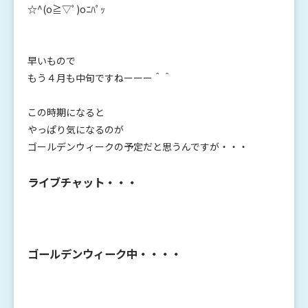
☆^(o≧▽ﾟ)oﾆﾊﾟｯ
早いもので
もう４月も中旬ですねーーー＾＾
この時期になると
やっぱり気になるのが
ゴールデンウィークの予定だと思うんですが・・・
ライブチャット・・・
ゴールデンウィーク中・・・・