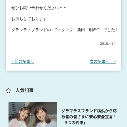
ぜひお問い合わせください＾＾
お待ちしております！
グラマラスブランドの　“スタッフ　前田　明希”　でした♪
2016.4.14
< 前の記事へ
次の記事へ >
人気記事
グラマラスブランド横浜から応
募者の皆さまに安心安全宣言！
「5つの約束」