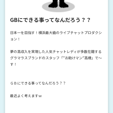
GBにできる事ってなんだろう？？
日本一を目指す！横浜最大級のライブチャットプロダクシ
ョン！
夢の高収入を実現した人気チャットレディが多数在籍する
グラマラスブランドのスタッフ「”お助けマン”高橋」で～
す！
ＧＢにできる事ってなんだろう？？
最近よく考えますｗ