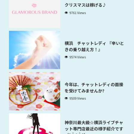
クリスマスは稼げる♪
9761 Views
横浜 チャットレディ 『辛いと
きの乗り越え方！』
9574 Views
今年は、チャットレディの面接
を受けてみませんか?
9509 Views
神奈川最大級☆横浜ライブチャ
ット専門店最近の様子紹介です