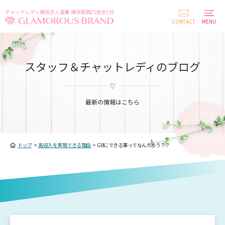
チャットレディ横浜求人募集 横浜駅西口徒歩5分
CONTACT
MENU
スタッフ＆チャットレディのブログ
最新の情報はこちら
トップ
>
高収入を実現できる理由
>
GBにできる事ってなんだろう？？