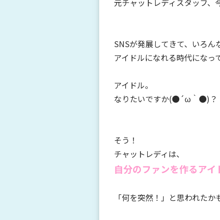
元チャットレディスタッフ、
SNSが発展してきて、いろ
アイドルになれる時代になっ
アイドル。
なりたいですか(●´ω｀●)？
そう！
チャットレディは、
自分のファンを作るアイ
「何を突然！」と思われたかも