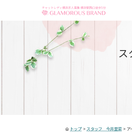
チャットレディ横浜求人募集 横浜駅西口徒歩5分
ス
トップ
>
スタッフ 今井里菜
>
ア