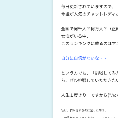
毎日更新されていますので、
今誰が人気のチャットレディ
全国で何千人？何万人？（正
女性がいる中、
このランキングに載るのはすごい
自分に自信がないな・・
という方でも、「挑戦してみ
ら、ぜひ挑戦していただきた
人生１度きり ですから(*ﾉωﾉ
私は、何かをするのに迷った時は、
この言葉を思い出すようにしています！！