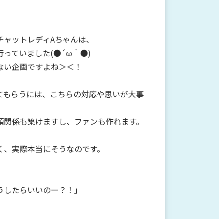
チャットレディAちゃんは、
っていました(●´ω｀●)
ない企画ですよね＞＜！
てもらうには、こちらの対応や思いが大事
頼関係も築けますし、ファンも作れます。
く、実際本当にそうなのです。
うしたらいいのー？！」