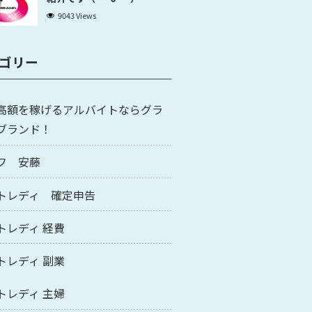
9043 Views
ゴリー
高額を稼げるアルバイトならグラ
ブランド！
フ 安藤
トレディ 確定申告
トレディ 経費
トレディ 副業
トレディ 主婦