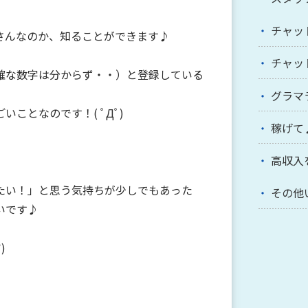
チャッ
さんなのか、知ることができます♪
チャッ
確な数字は分からず・・）と登録している
グラマ
ことなのです！( ﾟДﾟ)
稼げて
高収入
たい！」と思う気持ちが少しでもあった
その他
いです♪
)