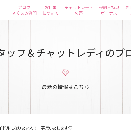
ブログ
お仕事
チャットレディ
報酬・特典
高
よくある質問
について
の声
ボーナス
タッフ＆チャットレディのブ
最新の情報はこちら
イドルになりたい人！！募集いたします♡