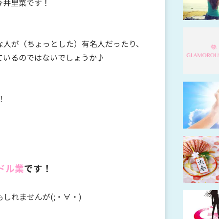
今井里菜です！
んな人が（ちょっとした）有名人だったり、
ているのではないでしょうか♪
！
ドル業
です！
しれませんが(;・∀・)