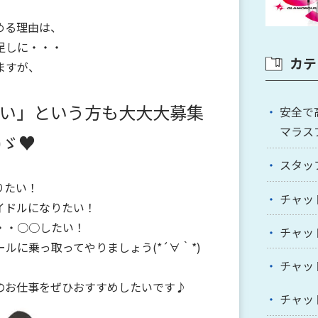
める理由は、
足しに・・・
カテ
ますが、
い」という方も大大大募集
安全で
マラス
)ゞ♥
スタッ
りたい！
チャッ
イドルになりたい！
・・○○したい！
チャッ
ルに乗っ取ってやりましょう(*´∀｀*)
チャッ
のお仕事をぜひおすすめしたいです♪
チャッ