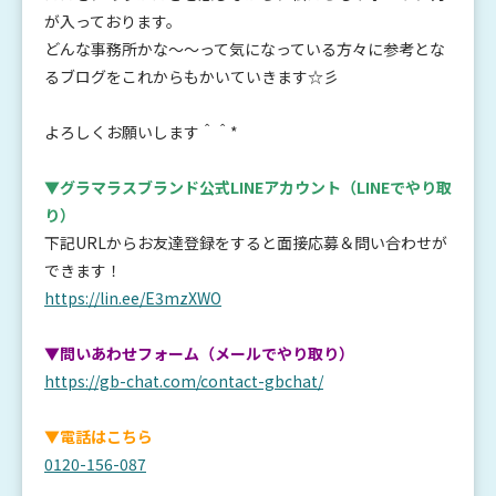
が入っております。
どんな事務所かな～～って気になっている方々に参考とな
るブログをこれからもかいていきます☆彡
よろしくお願いします＾＾*
▼グラマラスブランド公式LINEアカウント
（LINEでやり取
り）
下記URLからお友達登録をすると面接応募＆問い合わせが
できます！
https://lin.ee/E3mzXWO
▼問いあわせフォーム（メールでやり取り）
https://gb-chat.com/contact-gbchat/
▼電話はこちら
0120-156-087