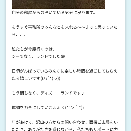
自分の部屋からのぞいている気分に浸ります。
もうすぐ事務所のみんなとも来れる～～♪って思っていた
ら、、、
私たちが今度行くのは、
シーでなく、ランドでした😂
日頃がんばっているみんなに楽しい時間を過ごしてもらえ
たら嬉しいです((ﾉｪ`*)っ))
もう間もなく、ディズニーランドです♪
体調を万全にしていこぉぉヾ(*´∀｀*)ﾉ
年があけて、沢山の方からの問い合わせ、面接ご応募をい
ただき、ありがたさを感じながら、私たちもサポートに力