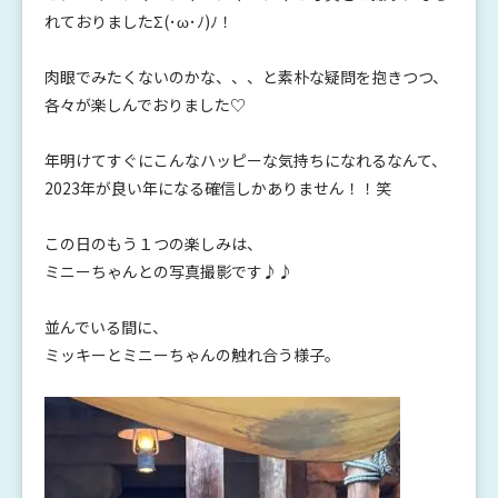
れておりましたΣ(･ω･ﾉ)ﾉ！
肉眼でみたくないのかな、、、と素朴な疑問を抱きつつ、
各々が楽しんでおりました♡
年明けてすぐにこんなハッピーな気持ちになれるなんて、
2023年が良い年になる確信しかありません！！笑
この日のもう１つの楽しみは、
ミニーちゃんとの写真撮影です♪♪
並んでいる間に、
ミッキーとミニーちゃんの触れ合う様子。