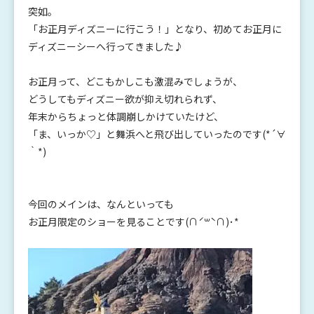
突如。
「お正月ディズニーに行こう！」となり、初めてお正月に
ディズニーシーへ行ってきました♪
お正月って、どこもかしこも激混みでしょうが、
どうしてもディズニー欲が抑え切れられず、
年末からちょっと体調崩しかけていたけど、
「ま、いっか♡」と舞浜へと飛び出していったのです(*´∀
｀*)
今回のメインは、なんといっても
お正月限定のショーを見ることです(∩ˊ꒳​ˋ∩)･*