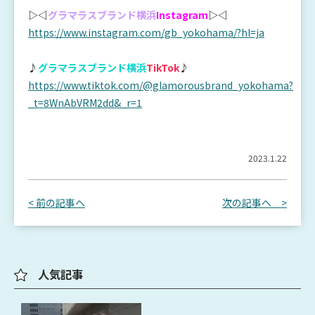
▷◁
グラマラスブランド横浜
Instagram
▷◁
https://www.instagram.com/gb_yokohama/?hl=ja
♪
グラマラスブランド横浜
TikTok
♪
https://www.tiktok.com/@glamorousbrand_yokohama?
_t=8WnAbVRM2dd&_r=1
2023.1.22
< 前の記事へ
次の記事へ >
人気記事