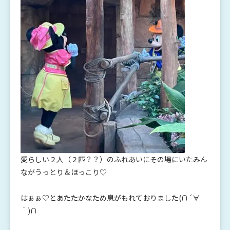
愛らしい２人（２匹？？）のふれあいにその場にいたみん
ながうっとり＆ほっこり♡
はぁぁ♡とあたたかなため息がもれておりました(∩´∀
｀)∩