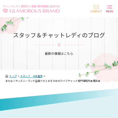
チャットレディ横浜求人募集 横浜駅西口徒歩5分
CONTACT
MENU
スタッフ＆チャットレディのブログ
最新の情報はこちら
トップ
>
スタッフ 今井里菜
>
まもなくディズニーランド企画です♪おすすめのライブチャット専門事務所★横浜★