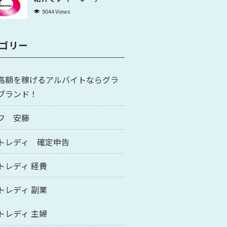
9044 Views
ゴリー
高額を稼げるアルバイトならグラ
ブランド！
フ 安藤
トレディ 確定申告
トレディ 経費
トレディ 副業
トレディ 主婦