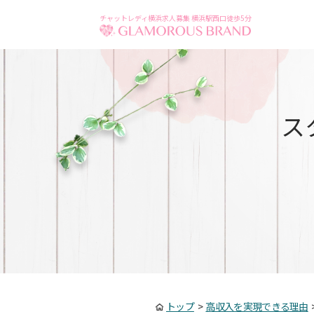
チャットレディ横浜求人募集 横浜駅西口徒歩5分
ス
トップ
>
高収入を実現できる理由