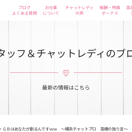
ブログ
お仕事
チャットレディ
報酬・特典
高
よくある質問
について
の声
ボーナス
タッフ＆チャットレディのブ
最新の情報はこちら
>
ＧＢはあなたが創るんですｗｗ ～横浜チャットプロ 高橋の独り言～