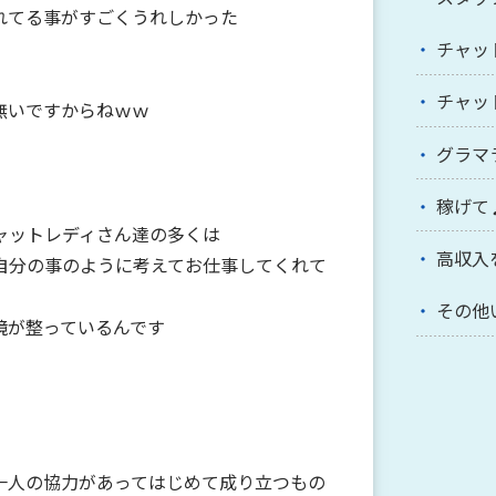
れてる事がすごくうれしかった
チャッ
チャッ
無いですからねｗｗ
グラマ
稼げて
ャットレディさん達の多くは
高収入
自分の事のように考えてお仕事してくれて
その他
境が整っているんです
一人の協力があってはじめて成り立つもの