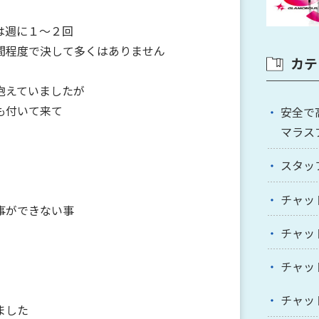
は週に１～２回
間程度で決して多くはありません
カテ
抱えていましたが
も付いて来て
安全で
マラス
スタッ
チャッ
事ができない事
チャッ
チャッ
チャッ
ました