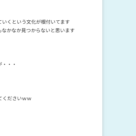
ていくという文化が根付いてます
もなかなか見つからないと思います
が・・・
てくださいｗｗ