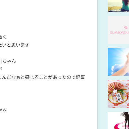
働く
たいと思います
Ｈちゃん
が
てんだなぁと感じることがあったので記事
ｗｗ