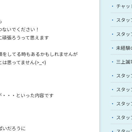
チャッ
スタッ
も
わないでください！
スタッ
に頑張ろうって思えます
未経験
顔をしてる時もあるかもしれませんが
三上誠
思ってません(>_<)
スタッ
スタッ
が・・・といった内容です
スタッ
スタッ
ぱいだろうに
スタッ