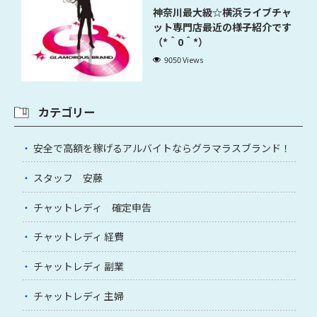
神奈川最大級☆横浜ライブチャ
ット専門店最近の様子紹介です
（*＾0＾*）
9050 Views
カテゴリー
安全で高額を稼げるアルバイトならグラマラスブランド！
スタッフ 安藤
チャットレディ 確定申告
チャットレディ 経費
チャットレディ 副業
チャットレディ 主婦