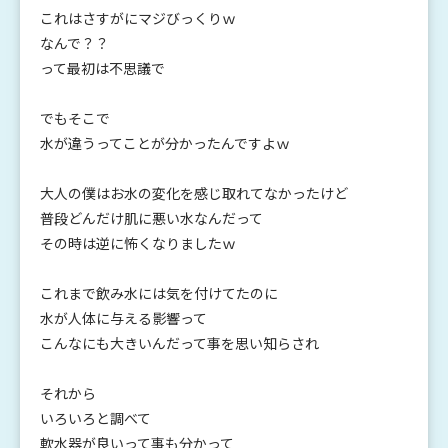
これはさすがにマジびっくりｗ
なんで？？
って最初は不思議で
でもそこで
水が違うってことが分かったんですよｗ
大人の僕はお水の変化を感じ取れてなかったけど
普段どんだけ肌に悪い水なんだって
その時は逆に怖くなりましたｗ
これまで飲み水には気を付けてたのに
水が人体に与える影響って
こんなにも大きいんだって事を思い知らされ
それから
いろいろと調べて
軟水器が良いって事も分かって