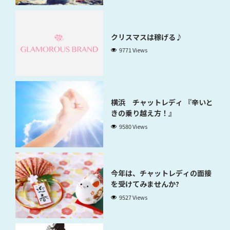
クリスマスは稼げる♪
9771 Views
横浜 チャットレディ 『辛いと
きの乗り越え方！』
9580 Views
今年は、チャットレディの面接
を受けてみませんか?
9527 Views