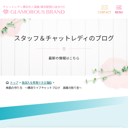
チャットレディ横浜求人募集 横浜駅西口徒歩5分
CONTACT
MENU
スタッフ＆チャットレディのブログ
最新の情報はこちら
トップ
>
高収入を実現できる理由
>
美肌の作り方 ～横浜ライブチャットブログ 高橋の独り言～