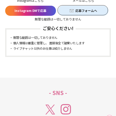
Instagramはこちら
メールはこちら
Instagram DMで応募
応募フォームへ
無理な勧誘は一切しておりません
ご安心ください!
無理な勧誘は一切しておりません
個人情報は厳重に管理し、 面接後全て破棄いたします
ライブチャット以外のお仕事は紹介しません
- SNS -