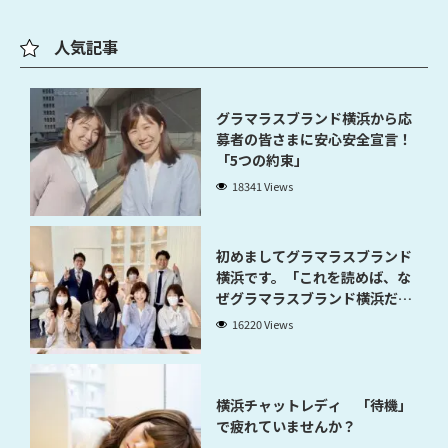
人気記事
グラマラスブランド横浜から応
募者の皆さまに安心安全宣言！
「5つの約束」
18341 Views
初めましてグラマラスブランド
横浜です。「これを読めば、な
ぜグラマラスブランド横浜だと
稼げるのかが分かります」
16220 Views
横浜チャットレディ 「待機」
で疲れていませんか？