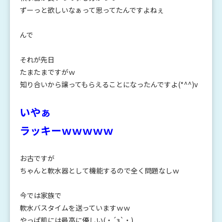
ずーっと欲しいなぁって思ってたんですよねぇ
んで
それが先日
たまたまですがｗ
知り合いから譲ってもらえることになったんですよ(*^^)v
いやぁ
ラッキーｗｗｗｗｗ
お古ですが
ちゃんと軟水器として機能するので全く問題なしｗ
今では家族で
軟水バスタイムを送っていますｗｗ
やっぱ肌には最高に優しい(・´з`・)