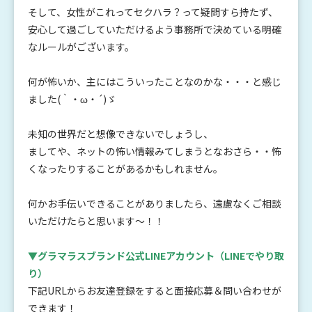
そして、女性がこれってセクハラ？って疑問すら持たず、
安心して過ごしていただけるよう事務所で決めている明確
なルールがございます。
何が怖いか、主にはこういったことなのかな・・・と感じ
ました(｀・ω・´)ゞ
未知の世界だと想像できないでしょうし、
ましてや、ネットの怖い情報みてしまうとなおさら・・怖
くなったりすることがあるかもしれません。
何かお手伝いできることがありましたら、遠慮なくご相談
いただけたらと思います～！！
▼グラマラスブランド公式LINEアカウント
（LINEでやり取
り）
下記URLからお友達登録をすると面接応募＆問い合わせが
できます！