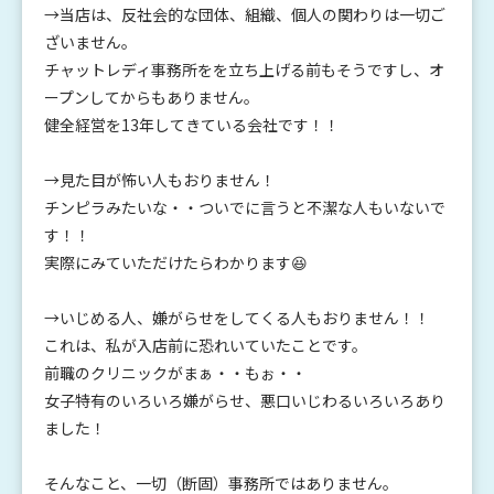
→当店は、反社会的な団体、組織、個人の関わりは一切ご
ざいません。
チャットレディ事務所をを立ち上げる前もそうですし、オ
ープンしてからもありません。
健全経営を13年してきている会社です！！
→見た目が怖い人もおりません！
チンピラみたいな・・ついでに言うと不潔な人もいないで
す！！
実際にみていただけたらわかります😆
→いじめる人、嫌がらせをしてくる人もおりません！！
これは、私が入店前に恐れいていたことです。
前職のクリニックがまぁ・・もぉ・・
女子特有のいろいろ嫌がらせ、悪口いじわるいろいろあり
ました！
そんなこと、一切（断固）事務所ではありません。