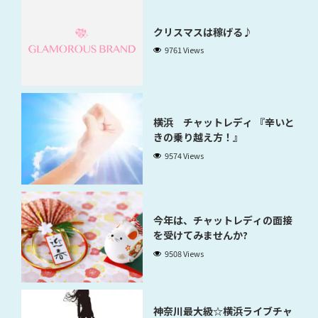
クリスマスは稼げる♪
9761 Views
横浜 チャットレディ 『辛いと
きの乗り越え方！』
9574 Views
今年は、チャットレディの面接
を受けてみませんか?
9508 Views
神奈川最大級☆横浜ライブチャ