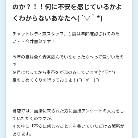
のか？！！何に不安を感じているかよ
くわからないあなたへ(´▽｀*)
チャットレディ兼スタッフ、１度は年齢確認されてみた
い・・今井里菜です！
今年の夏は全く麦茶飲んでいなかったな～って気づいたの
で
９月になってから麦茶をがぶのみしています(*^▽^*)
夏のしめくくりを行っております(∩´∀｀)∩
当店では、面接に来られた方に面接アンケートの入力をし
ていただくのですが、
その中に「不安に感じること」を書いていただける箇所が
あります。