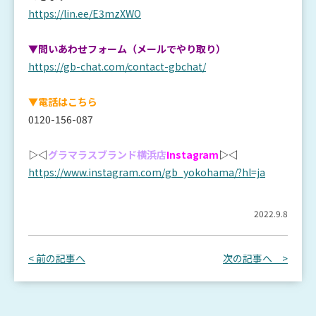
https://lin.ee/E3mzXWO
▼問いあわせフォーム（メールでやり取り）
https://gb-chat.com/contact-gbchat/
▼電話はこちら
0120-156-087
▷◁
グラマラスブランド横浜店
Instagram
▷◁
https://www.instagram.com/gb_yokohama/?hl=ja
2022.9.8
< 前の記事へ
次の記事へ >