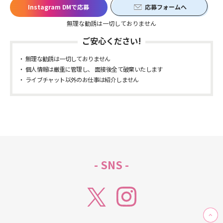
Instagram DMで応募
応募フォームへ
無理な勧誘は一切しておりません
ご安心ください!
無理な勧誘は一切しておりません
個人情報は厳重に管理し、 面接後全て破棄いたします
ライブチャット以外のお仕事は紹介しません
- SNS -