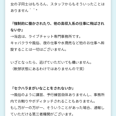
女の子同士はもちろん、スタッフからもそういったことは
ありません＾＾*
『強制的に働かされたり、他の高収入系の仕事に飛ばされ
ないか』
→当店は、ライブチャット専門事務所です。
キャバクラや風俗、夜の仕事や水商売など他のお仕事へ斡
旋することは一切はございません。
いざとなったら、逃げていただいても構いません。
（軟禁状態にあるわけではありませんので笑）
『セクハラまがいなことをされないか』
→風俗のように講習、予行練習自体ありませんし、事務所
内でお触りやボディタッチされることもありません。
もし万が一の万が一、そういうことがあった場合、通報し
ていただける第三者機関がございます。