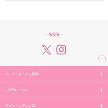
- SNS -
ブログ・よくある質問
お仕事について
チャットレディの声