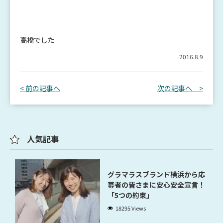
高橋でした
2016.8.9
< 前の記事へ
次の記事へ >
人気記事
グラマラスブランド横浜から応
募者の皆さまに安心安全宣言！
「5つの約束」
18295 Views