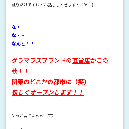
触りだけですけどお話ししときますと(´∀｀)
な・
な・・
なんと！！
グラマラスブランドの
直営店
がこの
秋！！
関東のどこかの都市に（笑）
新しくオープンします！！
やっと言えたｗｗ（笑）