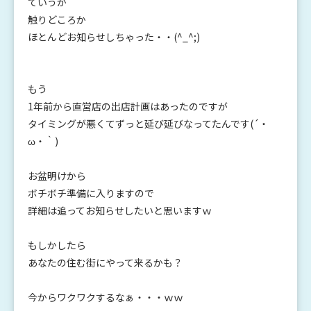
ていうか
触りどころか
ほとんどお知らせしちゃった・・(^_^;)
もう
1年前から直営店の出店計画はあったのですが
タイミングが悪くてずっと延び延びなってたんです(´・
ω・｀)
お盆明けから
ボチボチ準備に入りますので
詳細は追ってお知らせしたいと思いますｗ
もしかしたら
あなたの住む街にやって来るかも？
今からワクワクするなぁ・・・ｗｗ