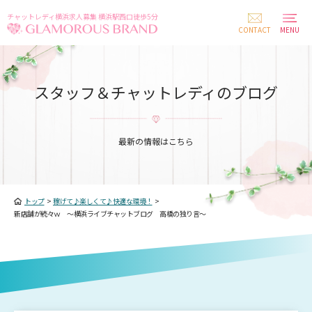
チャットレディ横浜求人募集 横浜駅西口徒歩5分
CONTACT
MENU
スタッフ＆チャットレディのブログ
最新の情報はこちら
トップ
>
稼げて♪楽しくて♪快適な環境！
>
新店舗が続々ｗ ～横浜ライブチャットブログ 高橋の独り言～