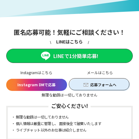
匿名応募可能！気軽にご相談ください！
LINEはこちら
LINEで1分簡単応募!
Instagramはこちら
メールはこちら
Instagram DMで応募
応募フォームへ
無理な勧誘は一切しておりません
ご安心ください!
無理な勧誘は一切しておりません
個人情報は厳重に管理し、 面接後全て破棄いたします
ライブチャット以外のお仕事は紹介しません