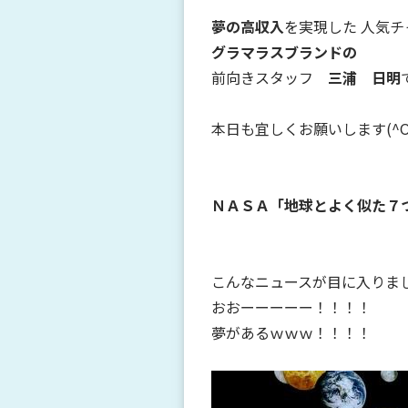
夢の高収入
を実現した 人気
グラマラスブランドの
前向きスタッフ
三浦 日明
本日も宜しくお願いします(^O
ＮＡＳＡ「地球とよく似た７
こんなニュースが目に入りま
おおーーーーー！！！！
夢があるｗｗｗ！！！！