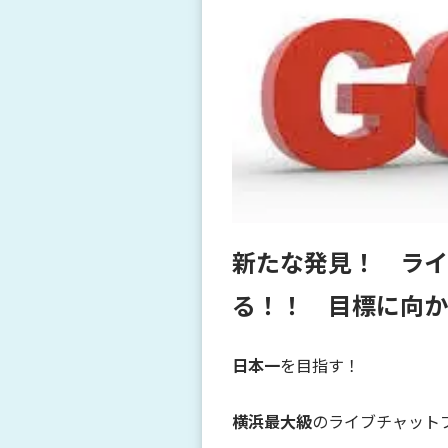
新たな発見！ ライ
る！！ 目標に向か
日本一
を目指す！
横浜最大級
のライブチャット