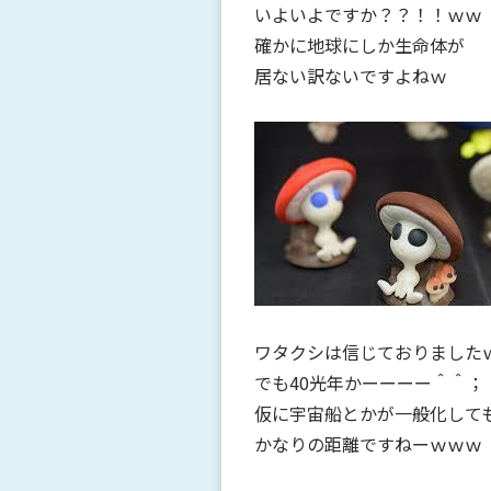
いよいよですか？？！！ｗｗ
確かに地球にしか生命体が
居ない訳ないですよねｗ
ワタクシは信じておりました
でも40光年かーーーー＾＾；
仮に宇宙船とかが一般化して
かなりの距離ですねーｗｗｗ