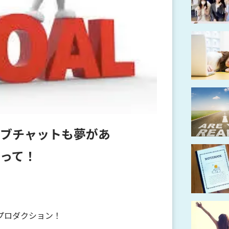
ブチャットも夢があ
って！
プロダクション！