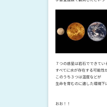
７つの惑星は岩石でできてい
すべてに水が存在する可能性
このうち３つは温度などが
生命を育むのに適した環境下
おお！！