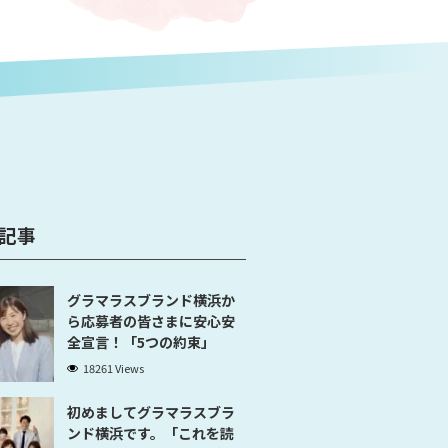
記事
グラマラスブランド横浜か
ら応募者の皆さまに安心安
全宣言！「5つの約束」
18261 Views
初めましてグラマラスブラ
ンド横浜です。「これを読