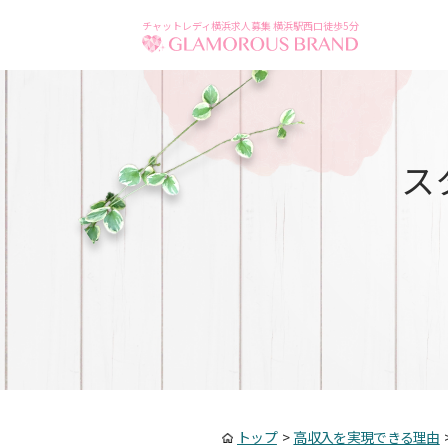
チャットレディ横浜求人募集 横浜駅西口徒歩5分
ス
トップ
>
高収入を実現できる理由