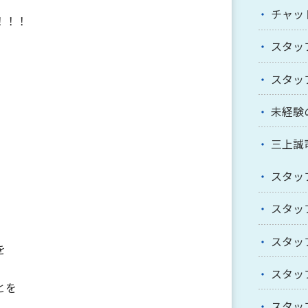
チャッ
！！！
スタッ
スタッ
未経験
三上誠
スタッ
スタッ
スタッ
を
スタッ
とを
スタッ