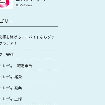
9044 Views
ゴリー
高額を稼げるアルバイトならグラ
ブランド！
フ 安藤
トレディ 確定申告
トレディ 経費
トレディ 副業
トレディ 主婦