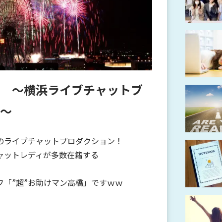
 ～横浜ライブチャットブ
～
のライブチャットプロダクション！
ャットレディが多数在籍する
フ「”超”お助けマン高橋」ですｗｗ