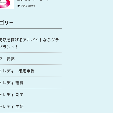
9045 Views
ゴリー
高額を稼げるアルバイトならグラ
ブランド！
フ 安藤
トレディ 確定申告
トレディ 経費
トレディ 副業
トレディ 主婦