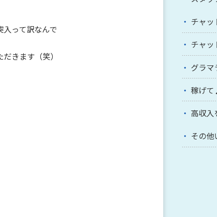
チャッ
突入って訳なんで
チャッ
ただきます（笑）
グラマ
稼げて
高収入
その他