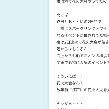
横浜港で花火大会やってたｗ
聞けば
昨日とおとといの2日間で
「横浜スパークリングトワイラ
なるイベントが催されてた様
夜は2日連続で花火大会が催
陸からはもちろん
海上からも船でネオンの横浜
関東でも特に人気のイベント
そういえば・・
花火大会なんて
数年前に江戸川の花火大火を見
そっかぁ・・・