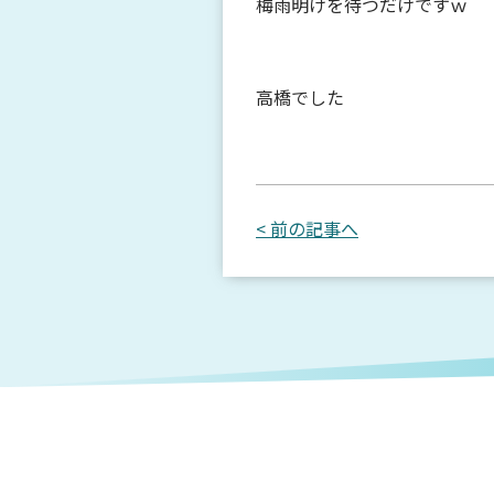
梅雨明けを待つだけですｗ
高橋でした
< 前の記事へ