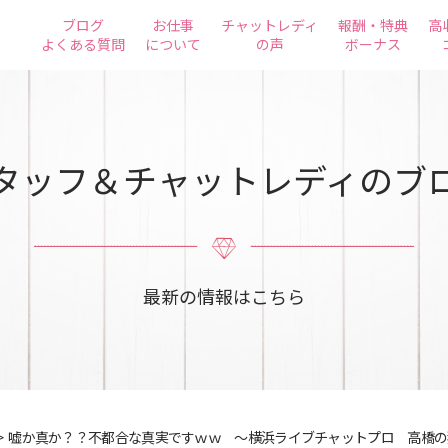
ブログ
お仕事
チャットレディ
報酬・特典
高
よくある質問
について
の声
ボーナス
タッフ＆チャットレディのブ
最新の情報はこちら
>
嘘か真か？？不都合な真実ですｗｗ ～横浜ライブチャットプロ 高橋の