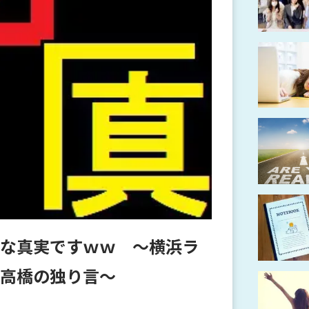
な真実ですｗｗ ～横浜ラ
高橋の独り言～