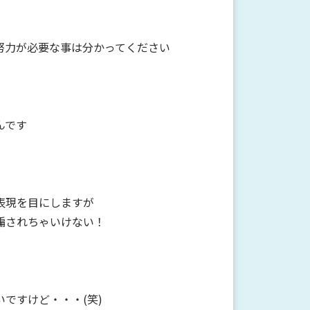
努力が必要な事は分かってください
んです
表現を目にしますが
騙されちゃいけない！
ですけど・・・(笑)