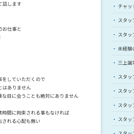
て話します
チャッ
スタッ
のお仕事と
スタッ
！
未経験
三上誠
スタッ
事をしていただくので
とはありません
スタッ
険な目に会うことも絶対にありません
スタッ
業時間に拘束される事もなければ
スタッ
右される心配も無い
スタッ