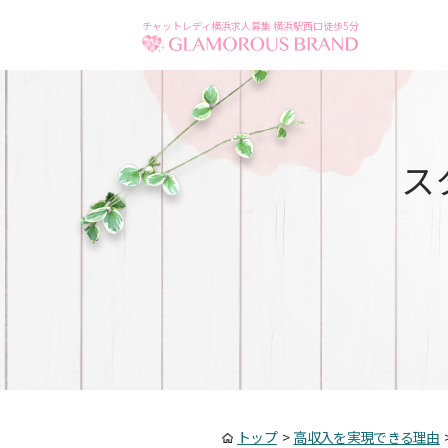
チャットレディ横浜求人募集 横浜駅西口徒歩5分
ス
トップ
>
高収入を実現できる理由