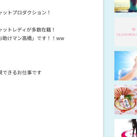
ャットプロダクション！
ャットレディが多数在籍！
お助けマン高橋」です！！ww
現できるお仕事です