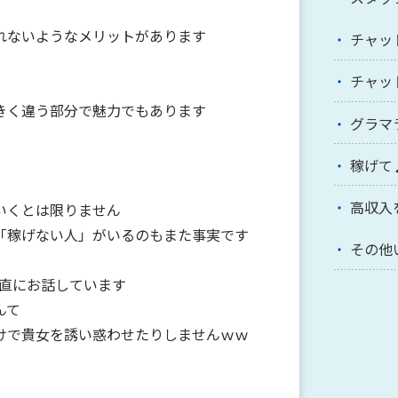
れないようなメリットがあります
チャッ
チャッ
きく違う部分で魅力でもあります
グラマ
稼げて
高収入
いくとは限りません
「稼げない人」がいるのもまた事実です
その他
正直にお話しています
んて
けで貴女を誘い惑わせたりしませんｗｗ