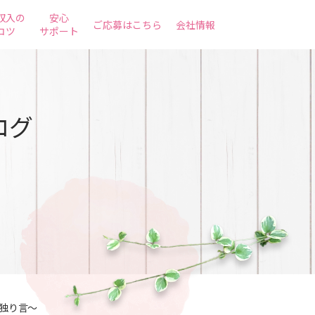
収入の
安心
ご応募はこちら
会社情報
コツ
サポート
ログ
独り言～