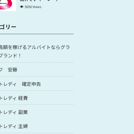
9050 Views
ゴリー
高額を稼げるアルバイトならグラ
ブランド！
フ 安藤
トレディ 確定申告
トレディ 経費
トレディ 副業
トレディ 主婦