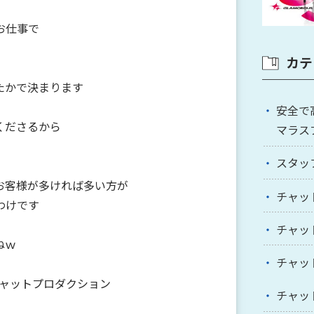
お仕事で
カテ
たかで決まります
安全で
くださるから
マラス
スタッ
お客様が多ければ多い方が
チャッ
わけです
チャッ
ねｗ
チャッ
チャットプロダクション
チャッ