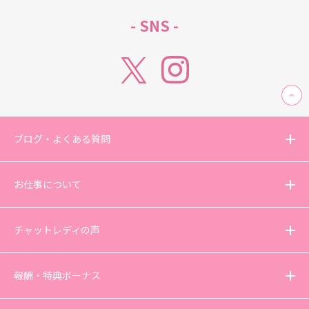
- SNS -
ブログ・よくある質問
お仕事について
チャットレディの声
報酬・特典ボーナス