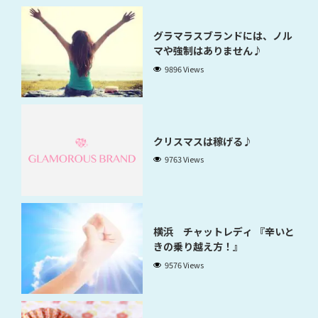
グラマラスブランドには、ノル
マや強制はありません♪
9896 Views
クリスマスは稼げる♪
9763 Views
横浜 チャットレディ 『辛いと
きの乗り越え方！』
9576 Views