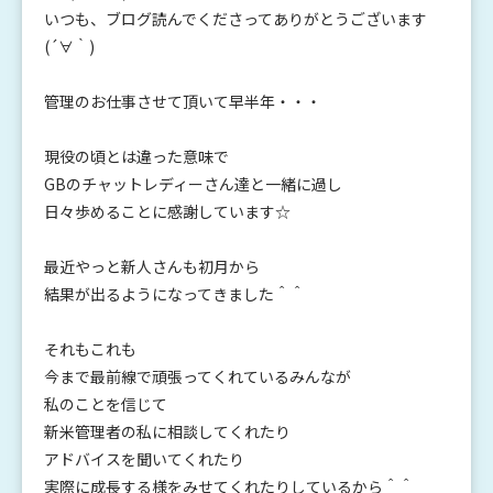
いつも、ブログ読んでくださってありがとうございます
(´∀｀)
管理のお仕事させて頂いて早半年・・・
現役の頃とは違った意味で
GBのチャットレディーさん達と一緒に過し
日々歩めることに感謝しています☆
最近やっと新人さんも初月から
結果が出るようになってきました＾＾
それもこれも
今まで最前線で頑張ってくれているみんなが
私のことを信じて
新米管理者の私に相談してくれたり
アドバイスを聞いてくれたり
実際に成長する様をみせてくれたりしているから＾＾