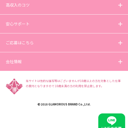
高収入のコツ
安心サポート
ご応募はこちら
会社情報
当サイトは性的な描写等はございませんが18歳以上の方を対象とした仕事
の案内となりますので
18歳未満の方の利用を禁止致します。
© 2018 GLAMOROUS BRAND Co.,Ltd.