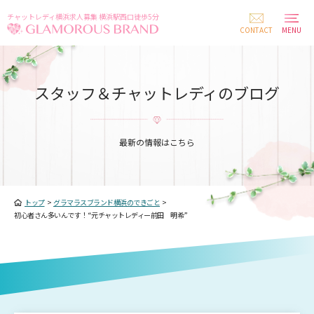
チャットレディ横浜求人募集 横浜駅西口徒歩5分
CONTACT
MENU
スタッフ＆チャットレディのブログ
最新の情報はこちら
トップ
>
グラマラスブランド横浜のできごと
>
初心者さん多いんです！“元チャットレディー前田 明希”