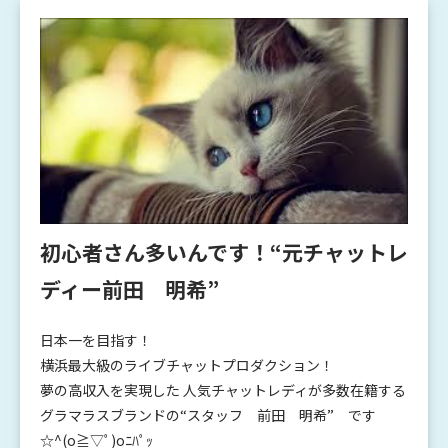
初心者さん多いんです！“元チャットレ
ディー前田 明希”
日本一を目指す！
横浜最大級のライブチャットプロダクション！
夢の高収入を実現した 人気チャットレディが多数在籍する
グラマラスブランドの“スタッフ 前田 明希” です
☆^(o≧▽ﾟ)oﾆﾊﾟｯ