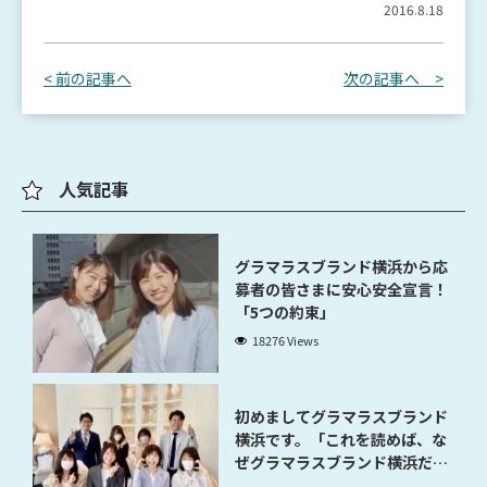
2016.8.18
< 前の記事へ
次の記事へ >
人気記事
グラマラスブランド横浜から応
募者の皆さまに安心安全宣言！
「5つの約束」
18276 Views
初めましてグラマラスブランド
横浜です。「これを読めば、な
ぜグラマラスブランド横浜だと
稼げるのかが分かります」