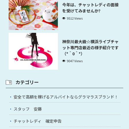
今年は、チャットレディの面接
を受けてみませんか?
9512 Views
神奈川最大級☆横浜ライブチャ
ット専門店最近の様子紹介です
（*＾0＾*）
9047 Views
カテゴリー
安全で高額を稼げるアルバイトならグラマラスブランド！
スタッフ 安藤
チャットレディ 確定申告