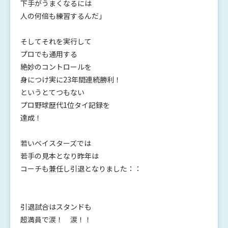
下手がうまくなるには
人の何倍も練習するんだ」
そしてそれを実行して
プロでも通用する
絶妙のコントロールを
身につけ実に23年間連続勝利！
というとてつもない
プロ野球歴代1位タイ記録を
達成！
若いベイスターズでは
若手の見本となり昨年は
コーチも兼任し引退となりました：：
引退試合はスタンドも
超満員で涙！ 涙！！