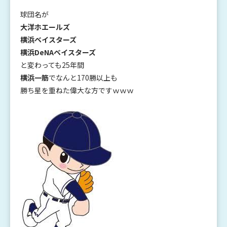
球団名が
大洋ホエールズ
横浜ベイスターズ
横浜DeNAベイスターズ
と変わっても25年間
横浜一筋
でなんと170勝以上も
勝ち星を重ねた偉大な方ですｗｗｗ