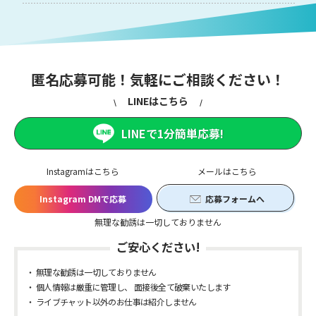
匿名応募可能！気軽にご相談ください！
LINEはこちら
LINEで1分簡単応募!
Instagramはこちら
メールはこちら
Instagram DMで応募
応募フォームへ
無理な勧誘は一切しておりません
ご安心ください!
無理な勧誘は一切しておりません
個人情報は厳重に管理し、 面接後全て破棄いたします
ライブチャット以外のお仕事は紹介しません