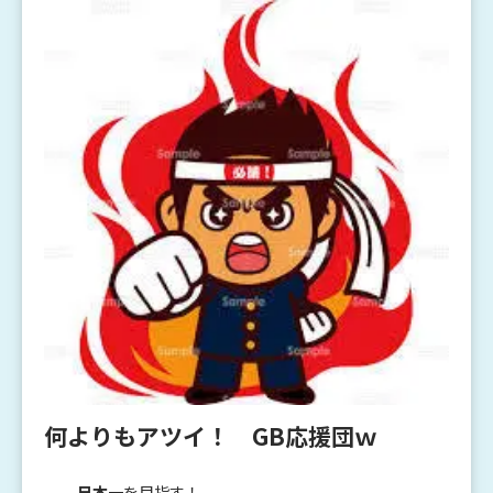
何よりもアツイ！ GB応援団ｗ
日本一
を目指す！