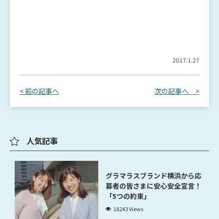
2017.1.27
< 前の記事へ
次の記事へ >
人気記事
グラマラスブランド横浜から応
募者の皆さまに安心安全宣言！
「5つの約束」
18243 Views