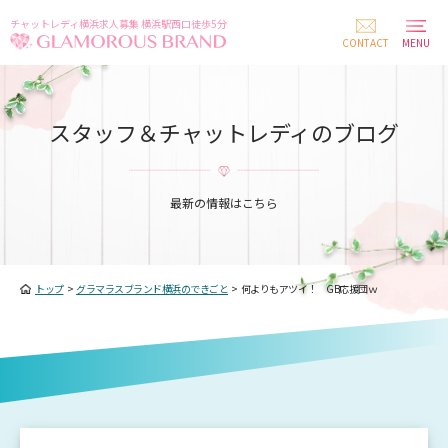
チャットレディ横浜求人募集 横浜駅西口徒歩5分
CONTACT
MENU
スタッフ＆チャットレディのブログ
最新の情報はこちら
トップ
>
グラマラスブランド横浜のできごと
>
何よりもアツイ！ GB応援団ｗ