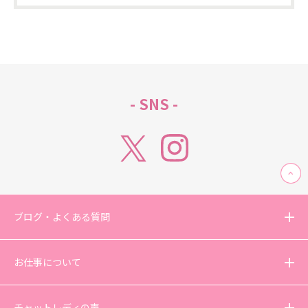
- SNS -
ブログ・よくある質問
お仕事について
チャットレディの声