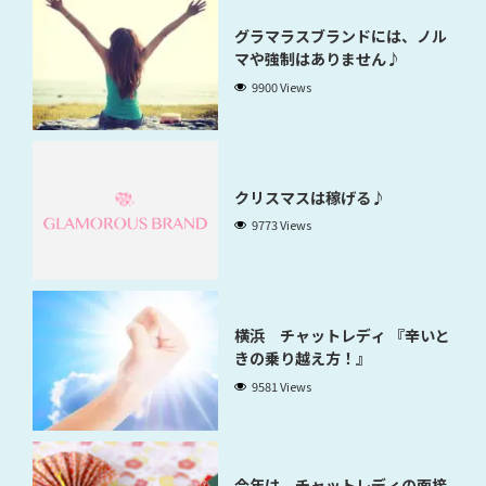
グラマラスブランドには、ノル
マや強制はありません♪
9900 Views
クリスマスは稼げる♪
9773 Views
横浜 チャットレディ 『辛いと
きの乗り越え方！』
9581 Views
今年は、チャットレディの面接