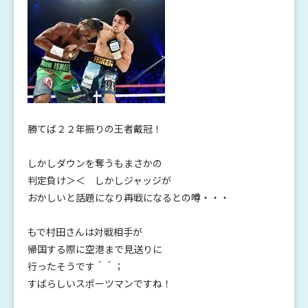
勝てば２２年振りの王者戴冠！
しかしダウンを奪うもまさかの
判定負け＞＜ しかしジャッジが
おかしいと話題になり再戦になるとの噂・・・
もで村田さんは対戦相手が
帰国する際に空港まで見送りに
行ったそうです＾＾；
すばらしいスポーツマンですね！