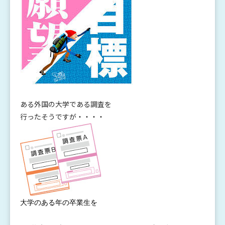
ある外国の大学である調査を
行ったそうですが・・・・
大学のあ
る年の卒
業生を