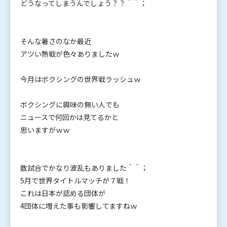
どうなってしまうんでしょう？？＾＾；
そんな暑さのなか最近
アツい熱戦が色々ありましたｗ
今月はボクシングの世界戦ラッシュｗ
ボクシングに興味の無い人でも
ニュースで何回かは見てるかと
思いますがｗｗ
数試合でかなり波乱もありました＾＾；
5月で世界タイトルマッチが７戦！
これは日本が認める団体が
4団体に増えた事も影響してますねｗ