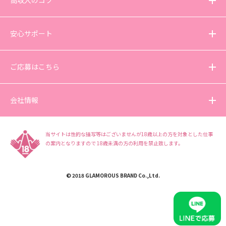
高収入のコツ
安心サポート
ご応募はこちら
会社情報
当サイトは性的な描写等はございませんが18歳以上の方を対象とした仕事
の案内となりますので
18歳未満の方の利用を禁止致します。
© 2018 GLAMOROUS BRAND Co.,Ltd.