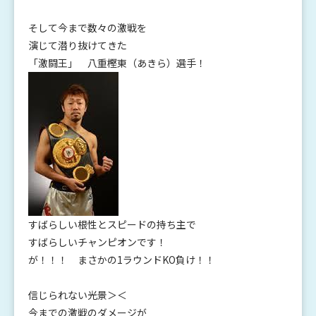
そして今まで数々の激戦を
演じて潜り抜けてきた
「激闘王」 八重樫東（あきら）選手！
すばらしい根性とスピードの持ち主で
すばらしいチャンピオンです！
が！！！ まさかの1ラウンドKO負け！！
信じられない光景＞＜
今までの激戦のダメージが