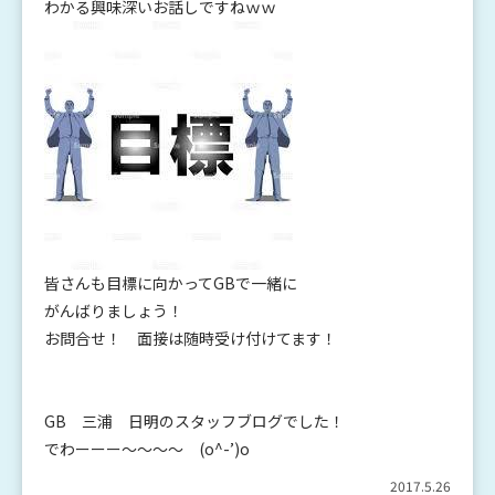
わかる興味深いお話しですねｗｗ
皆さんも目標に向かってGBで一緒に
がんばりましょう！
お問合せ！ 面接は随時受け付けてます！
GB 三浦 日明のスタッフブログでした！
でわーーー～～～～ (o^-’)o
2017.5.26