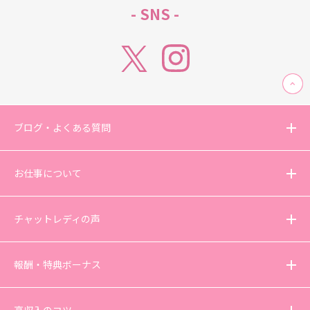
- SNS -
ブログ・よくある質問
お仕事について
チャットレディの声
報酬・特典ボーナス