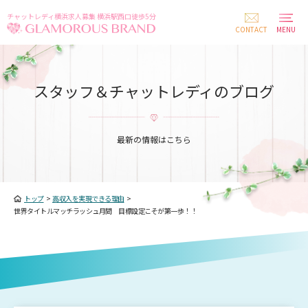
チャットレディ横浜求人募集 横浜駅西口徒歩5分
CONTACT
MENU
スタッフ＆チャットレディのブログ
最新の情報はこちら
トップ
>
高収入を実現できる理由
>
世界タイトルマッチラッシュ月間 目標設定こそが第一歩！！