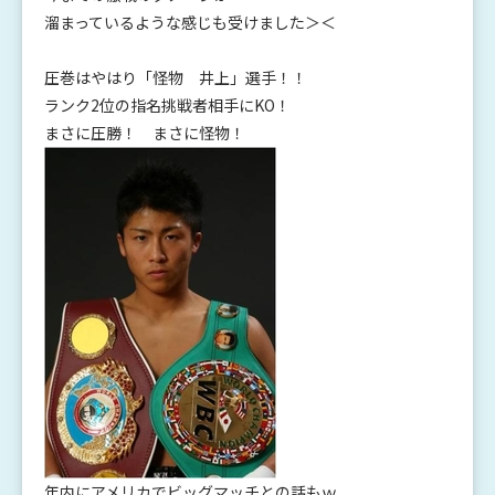
溜まっているような感じも受けました＞＜
圧巻はやはり「怪物 井上」選手！！
ランク2位の指名挑戦者相手にKO！
まさに圧勝！ まさに怪物！
年内にアメリカでビッグマッチとの話もｗ