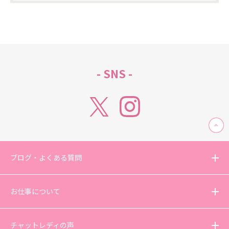
- SNS -
ブログ・よくある質問
お仕事について
チャットレディの声