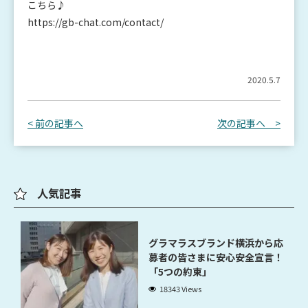
こちら♪
https://gb-chat.com/contact/
2020.5.7
< 前の記事へ
次の記事へ >
人気記事
グラマラスブランド横浜から応
募者の皆さまに安心安全宣言！
「5つの約束」
18343 Views