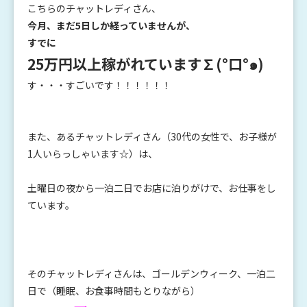
こちらのチャットレディさん、
今月
、まだ5日しか経っていませんが、
すでに
25
万円以上稼がれています
∑(°口°๑)
す・・・すごいです！！！！！！
また、あるチャットレディさん（30代の女性で、お子様が
1人いらっしゃいます☆）は、
土曜日の夜から一泊二日でお店に泊りがけで、お仕事をし
ています。
そのチャットレディさんは、ゴールデンウィーク、一泊二
日で（睡眠、お食事時間もとりながら）