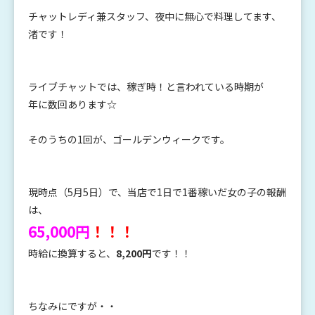
チャットレディ兼スタッフ、夜中に無心で料理してます、
渚です！
ライブチャットでは、稼ぎ時！と言われている時期が
年に数回あります☆
そのうちの1回が、ゴールデンウィークです。
現時点（5月5日）で、当店で1日で1番稼いだ女の子の報酬
は、
65,000
円
！！！
時給に換算すると、
8,200円
です！！
ちなみにですが・・