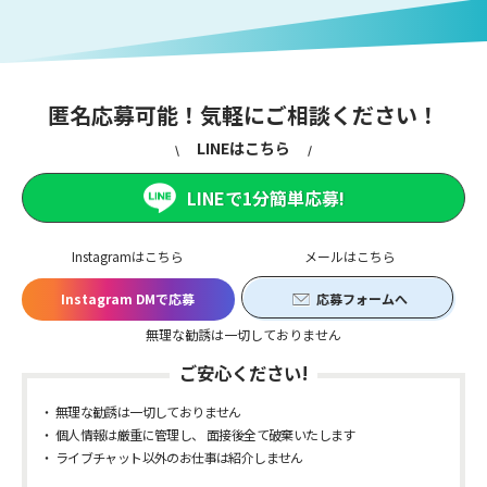
匿名応募可能！気軽にご相談ください！
LINEはこちら
LINEで1分簡単応募!
Instagramはこちら
メールはこちら
Instagram DMで応募
応募フォームへ
無理な勧誘は一切しておりません
ご安心ください!
無理な勧誘は一切しておりません
個人情報は厳重に管理し、 面接後全て破棄いたします
ライブチャット以外のお仕事は紹介しません