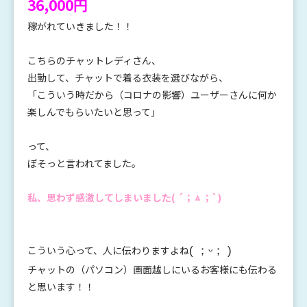
36,000円
稼がれていきました！！
こちらのチャットレディさん、
出勤して、チャットで着る衣装を選びながら、
「こういう時だから（コロナの影響）ユーザーさんに何か
楽しんでもらいたいと思って」
って、
ぼそっと言われてました。
私、思わず感激してしまいました( ´；ㅿ；`)
こういう心って、人に伝わりますよね
( ；ᵕ； )
チャットの（パソコン）画面越しにいるお客様にも伝わる
と思います！！