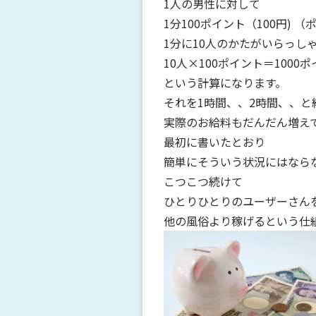
1人の男性に対して
1分100ポイント（100円) 
1分に10人のかたがいらっし
10人×100ポイント＝1000
という計算になります。
それを1時間、、2時間、、と
実際のお給料もだんだん増え
最初に書いたとおり
簡単にそういう状況にはなら
こつこつ続けて
ひとりひとりのユーザーさん
他の風俗より稼げるという仕