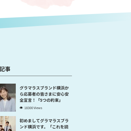
記事
グラマラスブランド横浜か
ら応募者の皆さまに安心安
全宣言！「5つの約束」
18300 Views
初めましてグラマラスブラ
ンド横浜です。「これを読