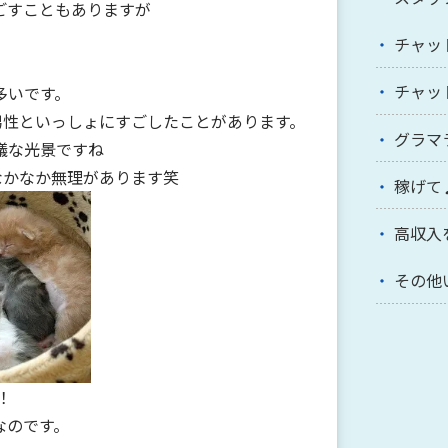
ごすこともありますが
チャッ
チャッ
多いです。
男性といっしょにすごしたことがあります。
グラマ
議な光景ですね
なかなか無理があります笑
稼げて
高収入
その他
！
なのです。