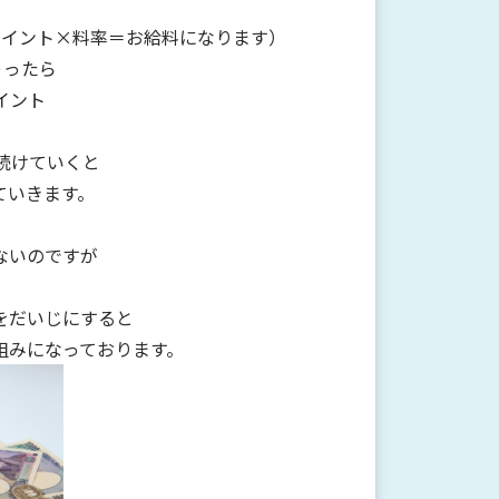
（ポイント×
料率＝お給料になります）
ゃったら
ポイント
続けていくと
ていきます。
ないのですが
をだいじにすると
組みになっております。