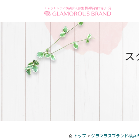
チャットレディ横浜求人募集 横浜駅西口徒歩5分
ス
トップ
>
グラマラスブランド横浜