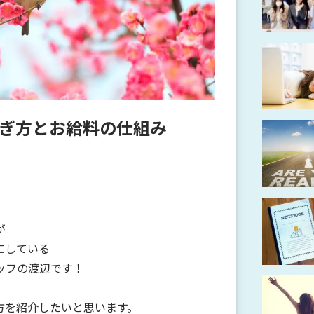
ぎ方とお給料の仕組み
が
にしている
ッフの渡辺です！
方を紹介したいと思います。