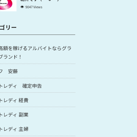
9047 Views
ゴリー
高額を稼げるアルバイトならグラ
ブランド！
フ 安藤
トレディ 確定申告
トレディ 経費
トレディ 副業
トレディ 主婦