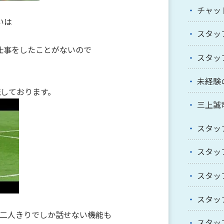
チャッ
いは
スタッ
仕事をしたことがないので
スタッ
未経験
識しております。
三上誠
スタッ
スタッ
スタッ
スタッ
、二人きりでしか話せない機能も
スタッ