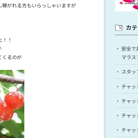
ん稼がれる方もいらっしゃいますが
カテ
た！！
安全で
♪
マラス
てくるのが
。
スタッ
チャッ
チャッ
チャッ
チャッ