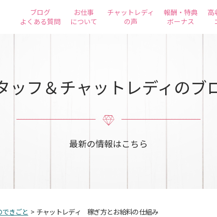
ブログ
お仕事
チャットレディ
報酬・特典
高
よくある質問
について
の声
ボーナス
タッフ＆チャットレディのブ
最新の情報はこちら
のできごと
>
チャットレディ 稼ぎ方とお給料の仕組み