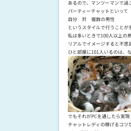
あるので、マンツーマンで過
パーティーチャットといって
自分 対 複数の男性
というスタイルで行うことが
私は多いときで100人以上の
リアルでイメージすると不思
ひと部屋に101人いるのは、
でもそれがPCを通したら実現
チャットレディの稼げるコツ