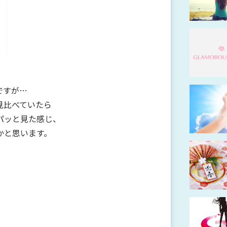
ですが…
見比べていたら
パッと見た感じ、
かと思います。