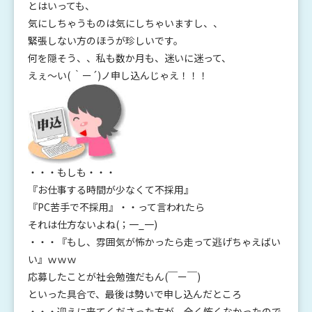
とはいっても、
気にしちゃうものは気にしちゃいますし、、
緊張しない方のほうが珍しいです。
何を隠そう、、私も数か月も、迷いに迷って、
えぇ～い( ｀ー´)ノ申し込んじゃえ！！！
・・・もしも・・・
『お仕事する時間が少なくて不採用』
『PC苦手で不採用』・・って言われたら
それは仕方ないよね(；一_一)
・・・『もし、雰囲気が怖かったら走って逃げちゃえばい
い』ｗｗｗ
応募したことが社会勉強だもん(￣ー￣)
といった具合で、最後は勢いで申し込んだところ
・・・
迎えに来てくださった方が、全く怖くなかったので