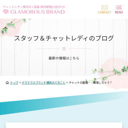
チャットレディ横浜求人募集 横浜駅西口徒歩5分
CONTACT
MENU
スタッフ＆チャットレディのブログ
最新の情報はこちら
トップ
>
グラマラスブランド横浜のできごと
>
チャットの面接・・緊張しちゃう？