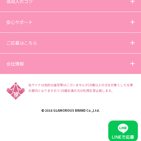
高収入のコツ
安心サポート
ご応募はこちら
会社情報
当サイトは性的な描写等はございませんが18歳以上の方を対象とした仕事
の案内となりますので
18歳未満の方の利用を禁止致します。
© 2018 GLAMOROUS BRAND Co.,Ltd.