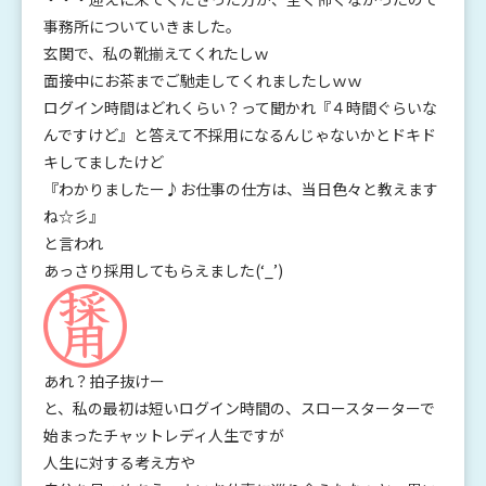
事務所についてい
きました。
玄関で、私の靴揃えてくれたしｗ
面接中にお茶までご馳走してくれましたしｗ
ｗ
ログイン時間はどれくらい？って聞かれ『４時間ぐらいな
んですけど』
と答えて不採用になるんじゃないかとドキド
キしてましたけど
『
わかりましたー♪お仕事の仕方は、当日色々と教えます
ね☆彡』
と言われ
あっさり採用してもらえました(‘_’)
あれ？拍子抜けー
と、
私の最初は短いログイン時間の、スロースターターで
始まったチャットレディ人生ですが
人生に対する考え方や