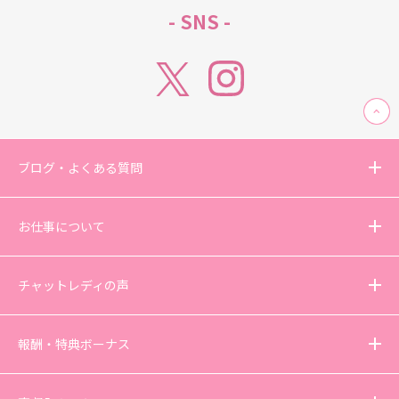
- SNS -
ブログ・よくある質問
お仕事について
チャットレディの声
報酬・特典ボーナス