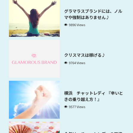
グラマラスブランドには、ノル
マや強制はありません♪
9896 Views
クリスマスは稼げる♪
9764 Views
横浜 チャットレディ 『辛いと
きの乗り越え方！』
9577 Views