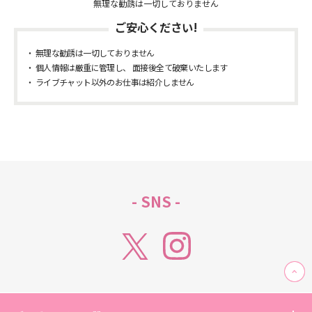
無理な勧誘は一切しておりません
ご安心ください!
無理な勧誘は一切しておりません
個人情報は厳重に管理し、 面接後全て破棄いたします
ライブチャット以外のお仕事は紹介しません
- SNS -