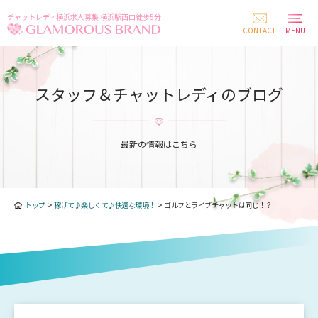
チャットレディ横浜求人募集 横浜駅西口徒歩5分
CONTACT
MENU
スタッフ＆チャットレディのブログ
最新の情報はこちら
トップ
>
稼げて♪楽しくて♪快適な環境！
>
ゴルフとライブチャットは同じ！？