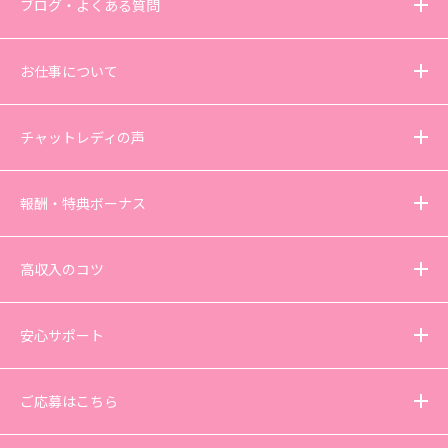
ブログ・よくある質問
お仕事について
チャットレディの声
報酬・特典ボーナス
高収入のコツ
安心サポート
ご応募はこちら