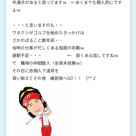
共通点があると思ってますｗ ←あくまでも個人的にです
よｗ
・・・と言いますのも・・
ワタクシがゴルフを始めたきっかけは
さかのぼること数年前・・
当時の仕事が忙しくある程度の年齢ｗ
運動不足・・・ ← 良くある話しですねｗ
で 職場の仲間数人（全員未経験ｗ）
その日に各個人で道具を
買い揃えてその夜 練習場へGO！！ (^^♪