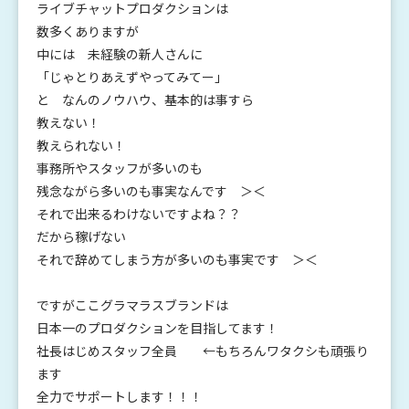
ライブチャットプロダクションは
数多くありますが
中には 未経験の新人さんに
「じゃとりあえずやってみてー」
と なんのノウハウ、基本的は事すら
教えない！
教えられない！
事務所やスタッフが多いのも
残念ながら多いのも事実なんです ＞＜
それで出来るわけないですよね？？
だから稼げない
それで辞めてしまう方が多いのも事実です ＞＜
ですがここグラマラスブランドは
日本一のプロダクションを目指してます！
社長はじめスタッフ全員 ←もちろんワタクシも頑張り
ます
全力でサポートします！！！