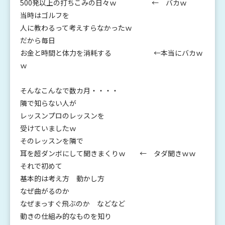
500発以上の打ちこみの日々ｗ ← バカｗ
当時はゴルフを
人に教わるって考えすらなかったｗ
だから毎日
お金と時間と体力を消耗する ←本当にバカｗ
ｗ
そんなこんなで数カ月・・・・
隣で知らない人が
レッスンプロのレッスンを
受けていましたｗ
そのレッスンを隣で
耳を超ダンボにして聞きまくりｗ ← タダ聞きｗｗ
それで初めて
基本的は考え方 動かし方
なぜ曲がるのか
なぜまっすぐ飛ぶのか などなど
動きの仕組み的なものを知り