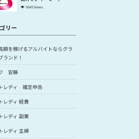
9045 Views
ゴリー
高額を稼げるアルバイトならグラ
ブランド！
フ 安藤
トレディ 確定申告
トレディ 経費
トレディ 副業
トレディ 主婦