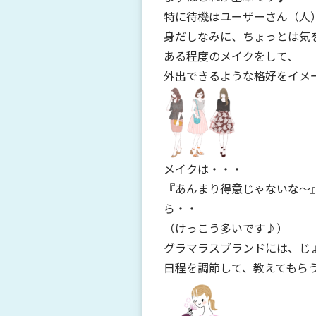
特に待機はユーザーさん（人
身だしなみに、ちょっとは気を
ある程度のメイクをして、
外出できるような格好をイメ
メイクは・・・
『あんまり得意じゃないな～
ら・・
（けっこう多いです♪）
グラマラスブランドには、じ
日程を調節して、教えてもら