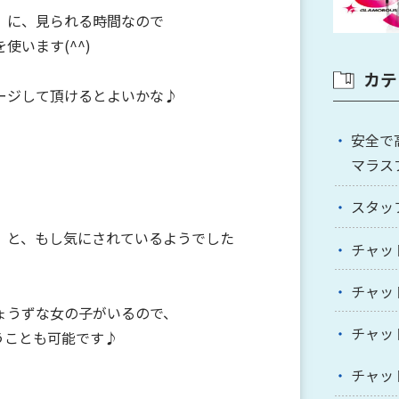
）に、見られる時間なので
使います(^^)
カテ
ージして頂けるとよいかな♪
安全で
マラス
スタッ
』と、もし気にされているようでした
チャッ
チャッ
ょうずな女の子がいるので、
チャッ
うことも可能です♪
チャッ