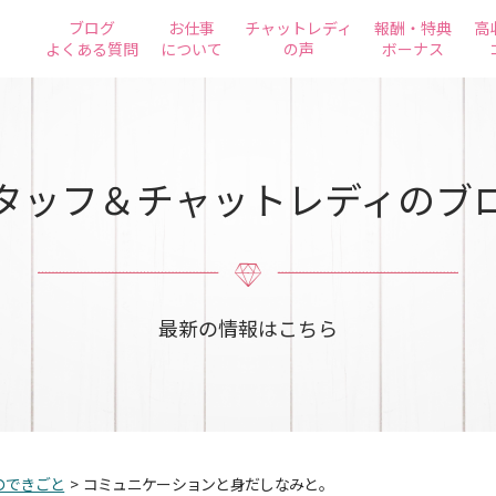
ブログ
お仕事
チャットレディ
報酬・特典
高
よくある質問
について
の声
ボーナス
タッフ＆チャットレディのブ
最新の情報はこちら
のできごと
>
コミュニケーションと身だしなみと。