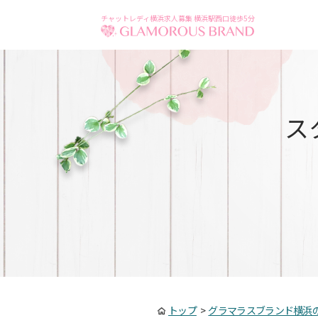
チャットレディ横浜求人募集 横浜駅西口徒歩5分
ス
トップ
>
グラマラスブランド横浜