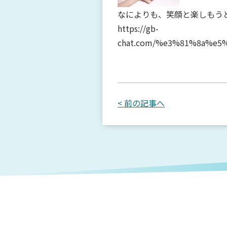
なによりも、笑顔と楽しもう
https://gb-
chat.com/%e3%81%8a%e5
< 前の記事へ