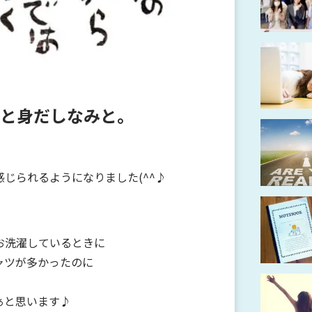
と身だしなみと。
じられるようになりました(^^♪
お洗濯しているときに
ャツが多かったのに
ぁと思います♪