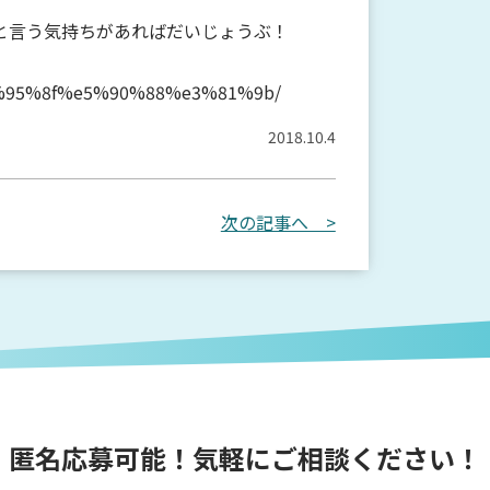
と言う気持ちがあればだいじょうぶ！
%95%8f%e5%90%88%e3%81%9b/
2018.10.4
次の記事へ >
匿名応募可能！気軽にご相談ください！