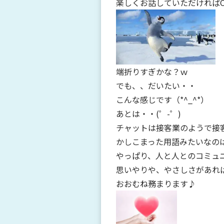
楽しくお話していただければOK
端折りすぎかな？ｗ
でも、、だいたい・・
こんな感じです（*^_^*）
あとは・・(゜-゜)
チャットは接客業のようで接
かしこまった用語みたいなの
やっぱり、人と人とのコミュ
思いやりや、やさしさがあれ
おおむね務まります♪