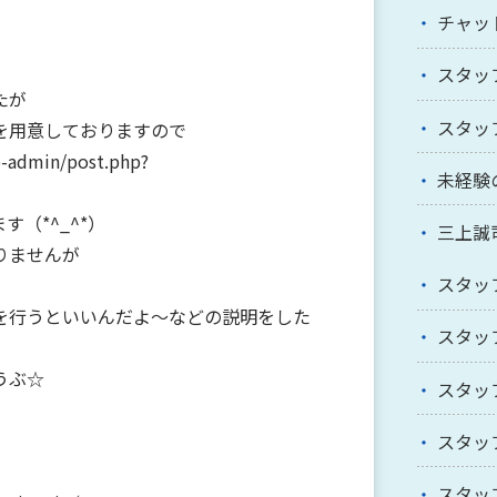
チャッ
スタッ
たが
スタッ
を用意しておりますので
p-admin/post.php?
未経験
（*^_^*）
三上誠
りませんが
スタッ
を行うといいんだよ～などの説明をした
スタッ
うぶ☆
スタッ
スタッ
スタッ