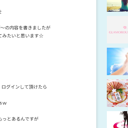
を
ば～の内容を書きましたが
てみたいと思います☆
！
、ログインして頂けたら
！
ぁｗ
もっとあるんですが