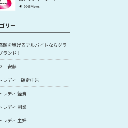
9045 Views
ゴリー
高額を稼げるアルバイトならグラ
ブランド！
フ 安藤
トレディ 確定申告
トレディ 経費
トレディ 副業
トレディ 主婦