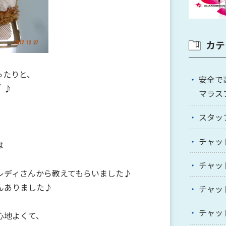
カテ
ったりと、
安全で
＾♪
マラス
スタッ
チャッ
は
、
チャッ
レディさんから教えてもらいました♪
んありました♪
チャッ
チャッ
心地よくて、