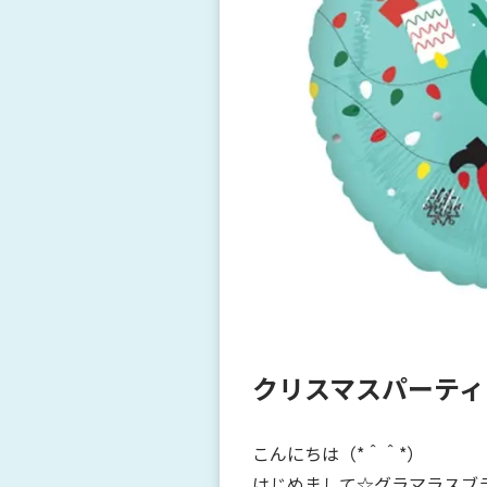
クリスマスパーティ
こんにちは（*＾＾*）
はじめまして☆グラマラスブ