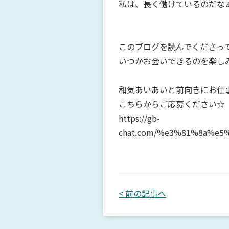
私は、長く働けているのだなぁと
このブログを読んでくださっ
いつかお会いできるのを楽しみに
和気あいあいと前向きにお仕
こちらからご応募ください☆
https://gb-
chat.com/%e3%81%8a%e5
< 前の記事へ