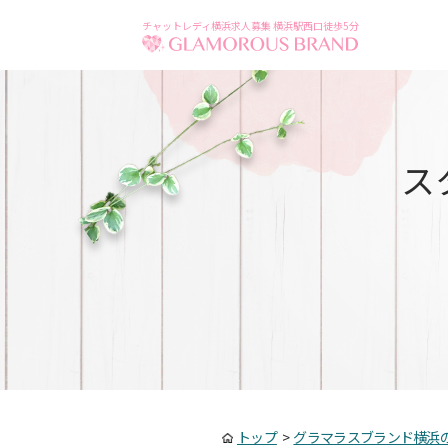
チャットレディ横浜求人募集 横浜駅西口徒歩5分
ス
トップ
>
グラマラスブランド横浜