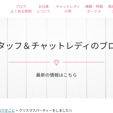
ブログ
お仕事
チャットレディ
報酬・特典
高
よくある質問
について
の声
ボーナス
タッフ＆チャットレディのブ
最新の情報はこちら
のできごと
>
クリスマスパーティーをしました☆