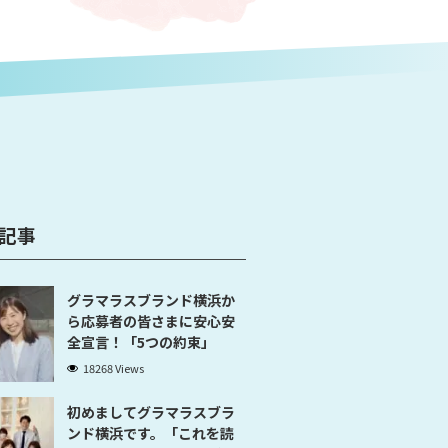
記事
グラマラスブランド横浜か
ら応募者の皆さまに安心安
全宣言！「5つの約束」
18268 Views
初めましてグラマラスブラ
ンド横浜です。「これを読