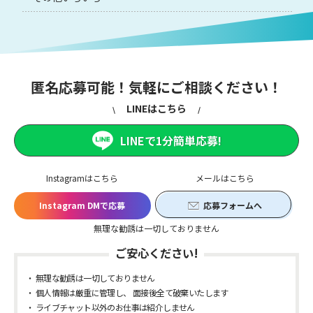
匿名応募可能！気軽にご相談ください！
LINEはこちら
LINEで1分簡単応募!
Instagramはこちら
メールはこちら
Instagram DMで応募
応募フォームへ
無理な勧誘は一切しておりません
ご安心ください!
無理な勧誘は一切しておりません
個人情報は厳重に管理し、 面接後全て破棄いたします
ライブチャット以外のお仕事は紹介しません