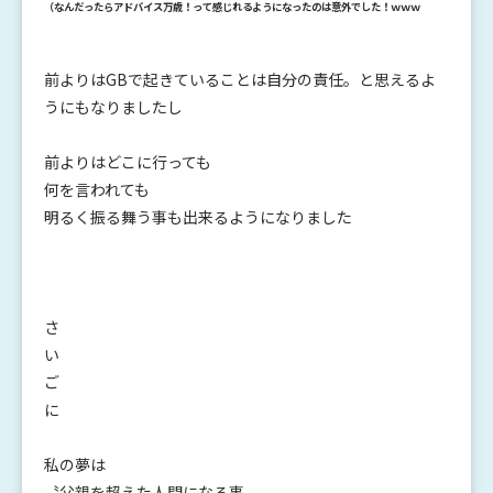
（なんだったらアドバイス万歳！って感じれるようになったのは意外でした！ｗｗｗ
前よりはGBで起きていることは自分の責任。と思えるよ
うにもなりましたし
前よりはどこに行っても
何を言われても
明るく振る舞う事も出来るようになりました
さ
い
ご
に
私の夢は
〝父親を超えた人間になる事〟