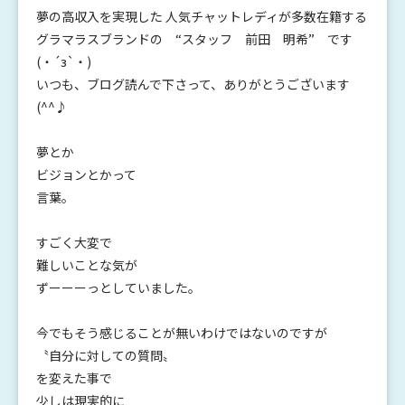
夢の高収入を実現した 人気チャットレディが多数在籍する
グラマラスブランドの “スタッフ 前田 明希” です
(・´з`・)
いつも、ブログ読んで下さって、ありがとうございます
(^^♪
夢とか
ビジョンとかって
言葉。
すごく大変で
難しいことな気が
ずーーーっとしていました。
今でもそう感じることが無いわけではないのですが
〝自分に対しての質問〟
を変えた事で
少しは現実的に