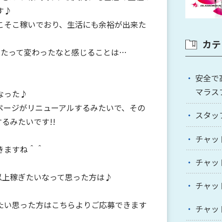
す♪
そこそこ稼いでおり、生活にも余裕が出来た
カテ
月たって変わったなと感じることは…
安全で
マラス
なった♪
ページがリニューアルするみたいで、その
スタッ
るみたいです!!
チャッ
きますね＾＾
チャッ
以上稼ぎたいなって思った方は♪
チャッ
たい思った方はこちらよりご応募できます
チャッ