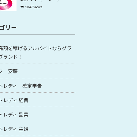
9047 Views
ゴリー
高額を稼げるアルバイトならグラ
ブランド！
フ 安藤
トレディ 確定申告
トレディ 経費
トレディ 副業
トレディ 主婦