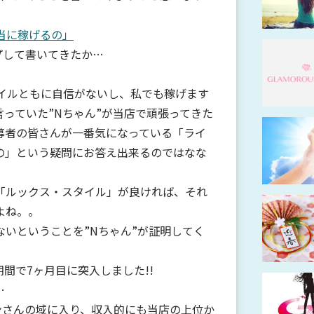
当に稼げるの」
プして書いてきたか…
タイルともに自信がないし、私でも稼げます
言っていた”Nちゃん”が当店で頑張ってきた
募者の皆さんが一番気になっている「ライ
の」という疑問にお答え出来るのではなな
「ルックス・スタイル」が良ければ、それ
よね。。
いということを”Nちゃん”が証明してく
期間で7ヶ月目に突入しました!!
…
ンさんの域に入り、収入的にも当店の上位か