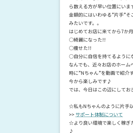
ら数える方が早い位置にいま
金額的にはいわゆる”片手”
みたいです。。
はじめてお店に来てから7か
○綺麗になった!!
○痩せた!!
○自分に自信を持てるように
なんでも、近々お店のホーム
時に”Nちゃん”を動画で紹介す
今から楽しみです♪
では、今日はこの辺にしてお
☆私もNちゃんのように片手
>>
サポート体制について
☆より良い環境で楽しく稼ぎ
♪