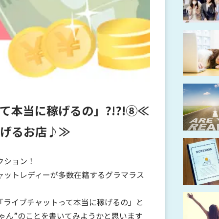
て本当に稼げるの」?!?!⑧≪
げるお店♪≫
クション！
ャットレディーが多数在籍するグラマラス
「ライブチャットって本当に稼げるの」と
ゃん”のことを書いてみようかと思います