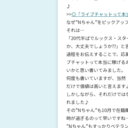
♪
>>
◎「ライブチャットって本
なぜ”Nちゃん”をピックアッ
それは…
「20代半ばでルックス・ス
か、大丈夫でしょうか??」と
過程をお伝えすることで、応
ブチャットって本当に稼げる
いかと思い書いてみました。
何度も書いていますが、当然
だけで価値は高いと言えます
しかしながら、それだけではな
れました♪
その”Nちゃん”も10月で在籍
時が過ぎるのって早いですね
”Nちゃん”もすっかりベテラ