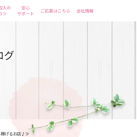
収入の
安心
ご応募はこちら
会社情報
コツ
サポート
ログ
も稼げるお店♪≫