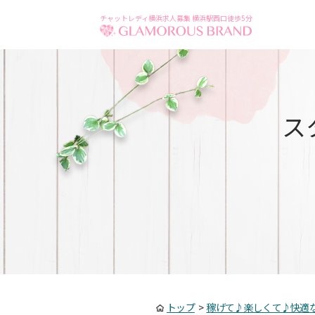
チャットレディ横浜求人募集 横浜駅西口徒歩5分
ス
トップ
>
稼げて♪楽しくて♪快適