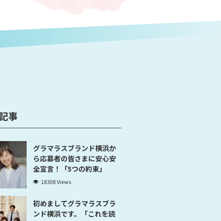
記事
グラマラスブランド横浜か
ら応募者の皆さまに安心安
全宣言！「5つの約束」
18308 Views
初めましてグラマラスブラ
ンド横浜です。「これを読