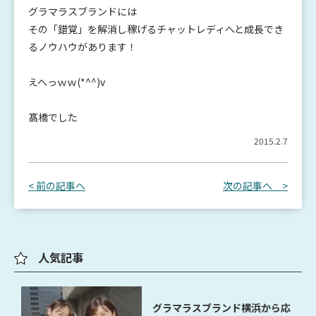
グラマラスブランドには
その「錯覚」を解消し稼げるチャットレディへと成長でき
るノウハウがあります！
えへっｗｗ(*^^)v
髙橋でした
2015.2.7
< 前の記事へ
次の記事へ >
人気記事
グラマラスブランド横浜から応