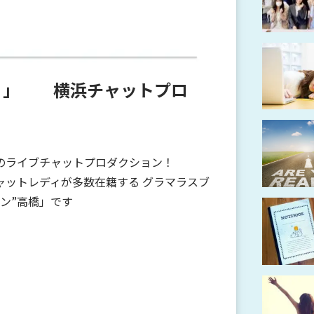
？？」 横浜チャットプロ
のライブチャットプロダクション！
ャットレディが多数在籍する グラマラスブ
ン”高橋」です