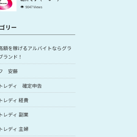
9047 Views
ゴリー
高額を稼げるアルバイトならグラ
ブランド！
フ 安藤
トレディ 確定申告
トレディ 経費
トレディ 副業
トレディ 主婦