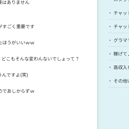
要はありません
チャッ
がすごく重要です
チャッ
グラマ
たほうがいいｗｗ
稼げて
、どこもそんな変わんないでしょって？
高収入
んですよ(笑)
その他
のであしからずｗ