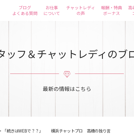
ブログ
お仕事
チャットレディ
報酬・特典
高
よくある質問
について
の声
ボーナス
タッフ＆チャットレディのブ
最新の情報はこちら
>
「続きはWEBで？？」 横浜チャットプロ 高橋の独り言