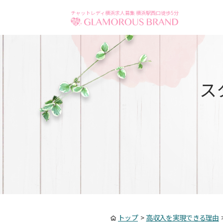
チャットレディ横浜求人募集 横浜駅西口徒歩5分
ス
トップ
>
高収入を実現できる理由