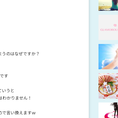
まうのはなぜですか？
葉です
ていうと
はわかりません！
ので言い換えますｗ