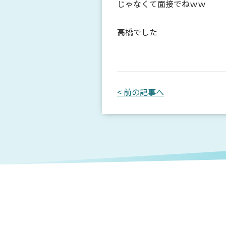
じゃなくて面接でねｗｗ
高橋でした
< 前の記事へ