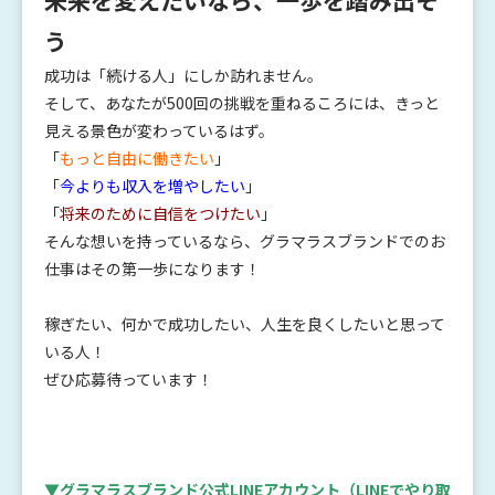
未来を変えたいなら、一歩を踏み出そ
う
成功は「続ける人」にしか訪れません。
そして、あなたが500回の挑戦を重ねるころには、きっと
見える景色が変わっているはず。
「
もっと自由に働きたい
」
「
今よりも収入を増やしたい
」
「
将来のために自信をつけたい
」
そんな想いを持っているなら、グラマラスブランドでのお
仕事はその第一歩になります！
稼ぎたい、何かで成功したい、人生を良くしたいと思って
いる人！
ぜひ応募待っています！
▼グラマラスブランド公式LINEアカウント
（LINEでやり取