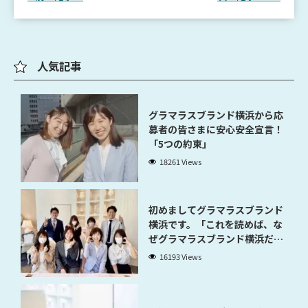
人気記事
グラマラスブランド横浜から応
募者の皆さまに安心安全宣言！
「5つの約束」
18261 Views
初めましてグラマラスブランド
横浜です。「これを読めば、な
ぜグラマラスブランド横浜だと
稼げるのかが分かります」
16193 Views