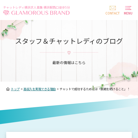
チャットレディ横浜求人募集 横浜駅西口徒歩5分
CONTACT
MENU
スタッフ＆チャットレディのブログ
最新の情報はこちら
トップ
>
高収入を実現できる理由
>
チャットで成功するためには「挑戦を続けること」！