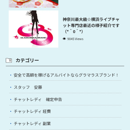
神奈川最大級☆横浜ライブチャ
ット専門店最近の様子紹介です
（*＾0＾*）
9045 Views
カテゴリー
安全で高額を稼げるアルバイトならグラマラスブランド！
スタッフ 安藤
チャットレディ 確定申告
チャットレディ 経費
チャットレディ 副業