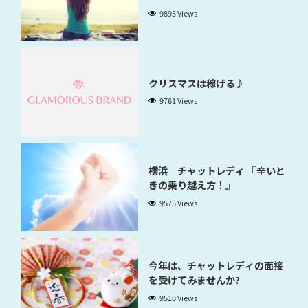
9895 Views
クリスマスは稼げる♪
9761 Views
横浜 チャットレディ 『辛いと
きの乗り越え方！』
9575 Views
今年は、チャットレディの面接
を受けてみませんか?
9510 Views