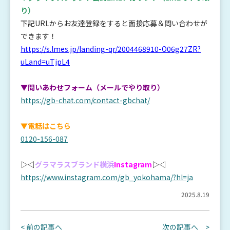
り）
下記URLからお友達登録をすると面接応募＆問い合わせが
できます！
https://s.lmes.jp/landing-qr/2004468910-O06g27ZR?
uLand=uTjpL4
▼問いあわせフォーム（メールでやり取り）
https://gb-chat.com/contact-gbchat/
▼電話はこちら
0120-156-087
▷◁
グラマラスブランド横浜
Instagram
▷◁
https://www.instagram.com/gb_yokohama/?hl=ja
2025.8.19
< 前の記事へ
次の記事へ >