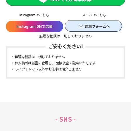
Instagramはこちら
メールはこちら
Instagram DMで応募
応募フォームへ
無理な勧誘は一切しておりません
ご安心ください!
無理な勧誘は一切しておりません
個人情報は厳重に管理し、 面接後全て破棄いたします
ライブチャット以外のお仕事は紹介しません
- SNS -