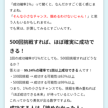
「成功確率1％」って聞くと、なんだかすごく低く感じま
すよね。
「
そんな小さなチャンス、掴めるわけないじゃん！
」と思
う人もいるかもしれません。
でも実は、計算してみるとすごいんです。
500回挑戦すれば、ほぼ確実に成功で
きる！
1回の成功確率が1％だとしても、500回挑戦すればどうな
るか？
答えは…
99.34％の確率で1回以上成功できる
んです！
・100回挑戦 → 成功する可能性は63％以上
・500回挑戦 → 成功する可能性は99％以上
つまり、1％の小さなチャンスでも、挑戦を積み重ねれば
「ほぼ成功できる未来」が待っているということ。
これってかなり勇気が出る数字ですよね。
成功する人は「諦めなかった人」