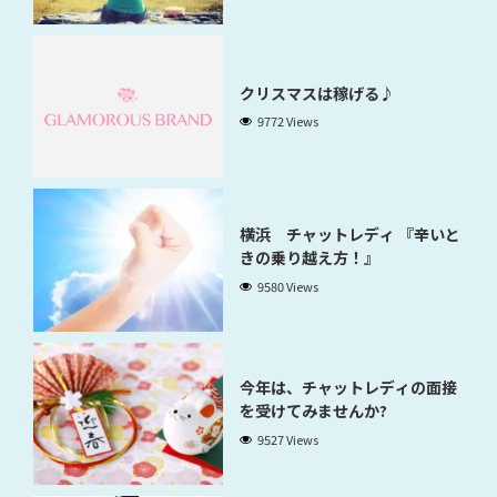
クリスマスは稼げる♪
9772 Views
横浜 チャットレディ 『辛いと
きの乗り越え方！』
9580 Views
今年は、チャットレディの面接
を受けてみませんか?
9527 Views