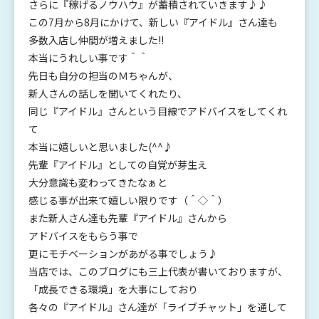
さらに『稼げるノウハウ』が蓄積されていきます♪♪
この7月から8月にかけて、新しい『アイドル』さん達も
多数入店し仲間が増えました!!
本当にうれしい事です＾＾
先日も自分の担当のＭちゃんが、
新人さんの話しを聞いてくれたり、
同じ『アイドル』さんという目線でアドバイスをしてくれ
て
本当に嬉しいと思いました(^^♪
先輩『アイドル』としての自覚が芽生え
大分意識も変わってきたなぁと
感じる事が出来て嬉しい限りです（＾◇＾）
また新人さん達も先輩『アイドル』さんから
アドバイスをもらう事で
更にモチベーションがあがる事でしょう♪
当店では、このブログにも三上代表が書いておりますが、
「成長できる環境」を大事にしており
各々の『アイドル』さん達が「ライブチャット」を通して