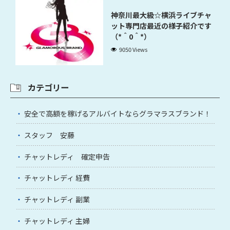
神奈川最大級☆横浜ライブチャ
ット専門店最近の様子紹介です
（*＾0＾*）
9050 Views
カテゴリー
安全で高額を稼げるアルバイトならグラマラスブランド！
スタッフ 安藤
チャットレディ 確定申告
チャットレディ 経費
チャットレディ 副業
チャットレディ 主婦