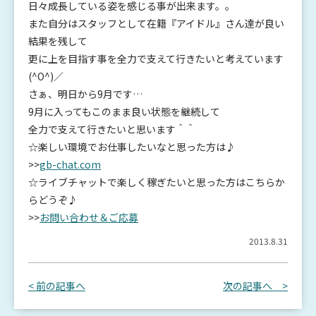
日々成長している姿を感じる事が出来ます。。
また自分はスタッフとして在籍『アイドル』さん達が良い
結果を残して
更に上を目指す事を全力で支えて行きたいと考えています
(^O^)／
さぁ、明日から9月です…
9月に入ってもこのまま良い状態を継続して
全力で支えて行きたいと思います＾＾
☆楽しい環境でお仕事したいなと思った方は♪
>>
gb-chat.com
☆ライブチャットで楽しく稼ぎたいと思った方はこちらか
らどうぞ♪
>>
お問い合わせ＆ご応募
2013.8.31
< 前の記事へ
次の記事へ >