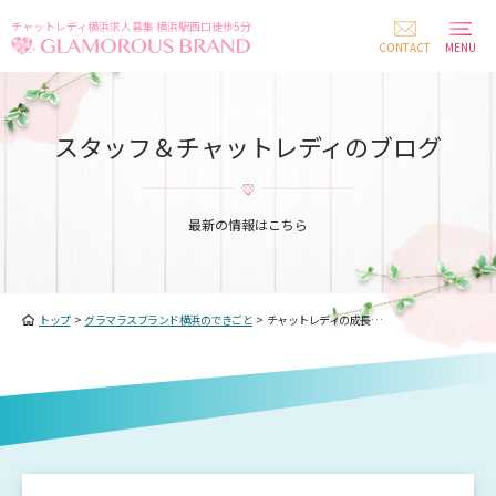
チャットレディ横浜求人募集 横浜駅西口徒歩5分
CONTACT
MENU
スタッフ＆チャットレディのブログ
最新の情報はこちら
トップ
>
グラマラスブランド横浜のできごと
>
チャットレディの成長…