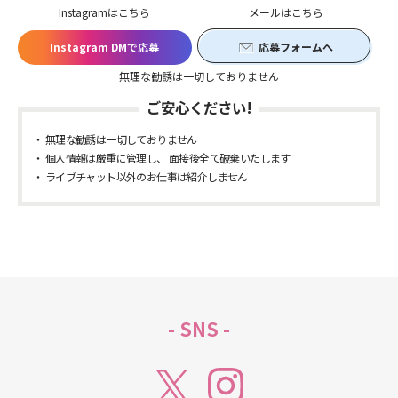
Instagramはこちら
メールはこちら
Instagram DMで応募
応募フォームへ
無理な勧誘は一切しておりません
ご安心ください!
無理な勧誘は一切しておりません
個人情報は厳重に管理し、 面接後全て破棄いたします
ライブチャット以外のお仕事は紹介しません
- SNS -