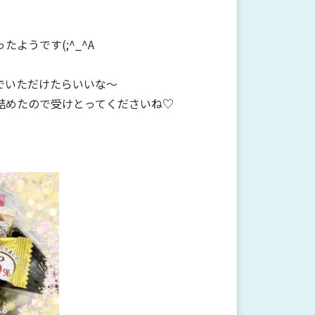
ようです(;^_^A
でいただけたらいいな～
詰めたので受けとってくださいね♡