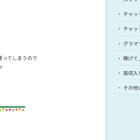
チャッ
チャッ
グラマ
経ってしまうので
稼げて
か
高収入
その他