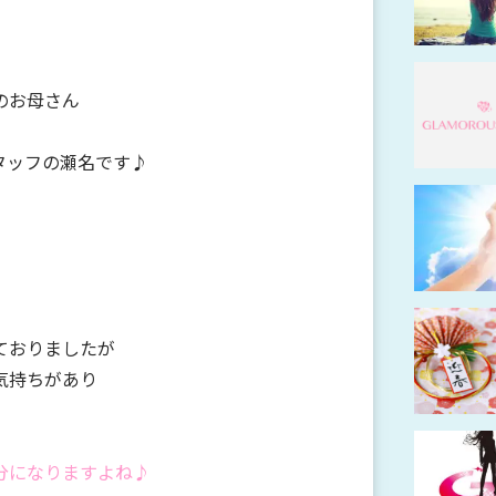
のお母さん
タッフの瀬名です♪
ておりましたが
気持ちがあり
分になりますよね♪