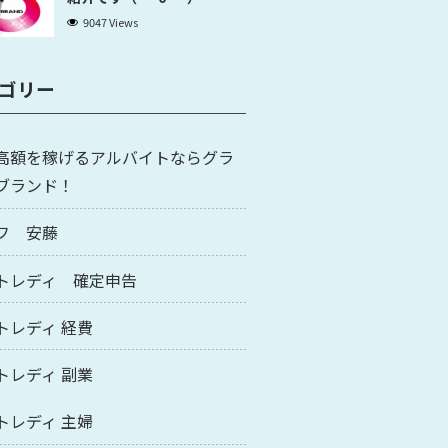
9047 Views
ゴリー
高額を稼げるアルバイトならグラ
ブランド！
フ 安藤
トレディ 確定申告
トレディ 経費
トレディ 副業
トレディ 主婦