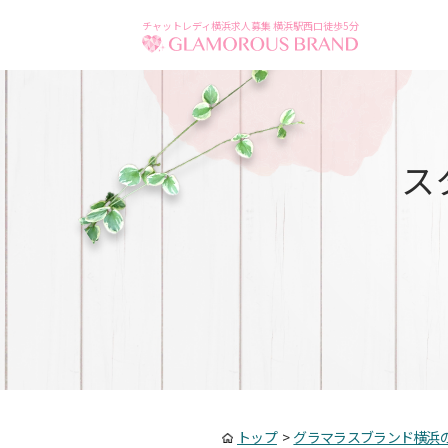
チャットレディ横浜求人募集 横浜駅西口徒歩5分
ス
トップ
>
グラマラスブランド横浜