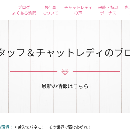
ブログ
お仕事
チャットレディ
報酬・特典
高
よくある質問
について
の声
ボーナス
タッフ＆チャットレディのブ
最新の情報はこちら
な環境！
>
苦労をバネに！ その世界で駆けあがれ！