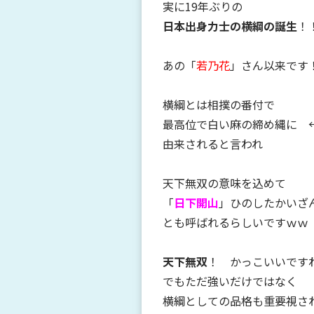
実に19年ぶりの
日本出身力士の横綱の誕生
！
あの「
若乃花
」さん以来です
横綱とは相撲の番付で
最高位で白い麻の締め縄に 
由来されると言われ
天下無双の意味を込めて
「
日下開山
」ひのしたかいざ
とも呼ばれるらしいですｗｗ
天下無双
！ かっこいいです
でもただ強いだけではなく
横綱としての品格も重要視さ