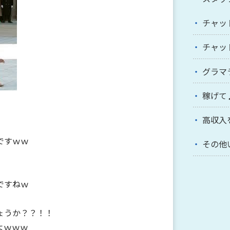
チャッ
チャッ
グラマ
稼げて
高収入
ですｗｗ
その他
ですねｗ
ょうか？？！！
よｗｗｗ