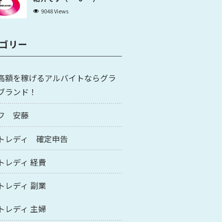
9048 Views
ゴリー
高額を稼げるアルバイトならグラ
ブランド！
フ 安藤
トレディ 確定申告
トレディ 経費
トレディ 副業
トレディ 主婦