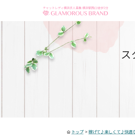
チャットレディ横浜求人募集 横浜駅西口徒歩5分
ス
トップ
>
稼げて♪楽しくて♪快適