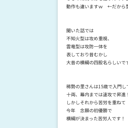
動作も違いますｗ ←だから
聞いた話では
不知火型は攻め重視、
雲竜型は攻防一体を
表しており昔むかし
大昔の横綱の四股名らしいで
稀勢の里さんは15歳で入門し
十両、幕内までは速攻で昇進
しかしそれから苦労を重ねて
今年 念願の初優勝で
横綱が決まった苦労人です！