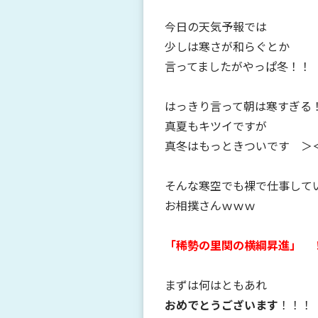
今日の天気予報では
少しは寒さが和らぐとか
言ってましたがやっぱ冬！！
はっきり言って朝は寒すぎる
真夏もキツイですが
真冬はもっときついです ＞
そんな寒空でも裸で仕事して
お相撲さんｗｗｗ
「稀勢の里関の横綱昇進」 
まずは何はともあれ
おめでとうございます
！！！